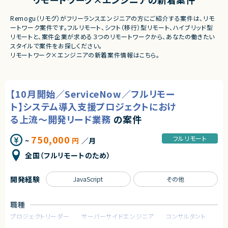
Remogu（リモグ）がフリーランスエンジニアの方にご紹介する案件は、リモ
ートワーク案件です。フルリモート、シフト（移行）型リモート、ハイブリッド型
リモートと、案件企業が求める３つのリモートワークから、あなたの働きたい
スタイルで案件をお探しください。
リモートワーク×エンジニアの新着案件情報はこちら。
【10月開始／ServiceNow／フルリモー
ト】システム導入支援プロジェクトにおけ
る上流～開発リード業務
の案件
750,000
フルリモート
~
円
／月
全国（フルリモートのため）
開発経験
JavaScript
その他
職種
プロジェクトリーダー
サーバーサイドエンジニア
コンサルタント