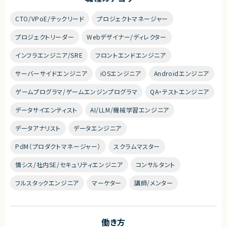
CTO/VPoE/テックリード
プロジェクトマネージャー
プロジェクトリーダー
Webデザイナー/ディレクター
インフラエンジニア/SRE
フロントエンドエンジニア
サーバーサイドエンジニア
iOSエンジニア
Androidエンジニア
ゲームプログラマ/ゲームエンジンプログラマ
QA・テストエンジニア
データサイエンティスト
AI/LLM/機械学習エンジニア
データアナリスト
データエンジニア
PdM（プロダクトマネージャー）
スクラムマスター
情シス/社内SE/セキュリティエンジニア
コンサルタント
フルスタックエンジニア
マーケター
講師/メンター
働き方