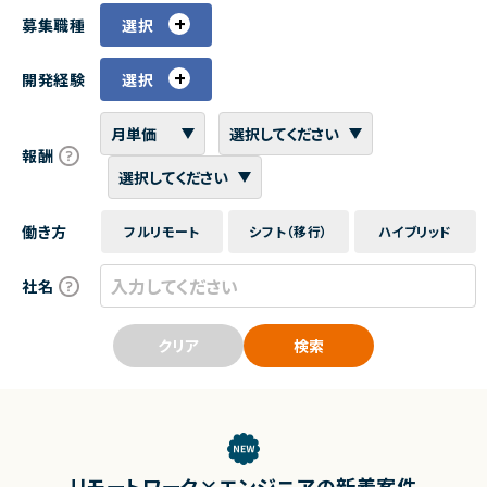
募集職種
選択
開発経験
選択
報酬
働き方
フルリモート
シフト（移行）
ハイブリッド
社名
クリア
検索
リモートワーク×エンジニアの新着案件