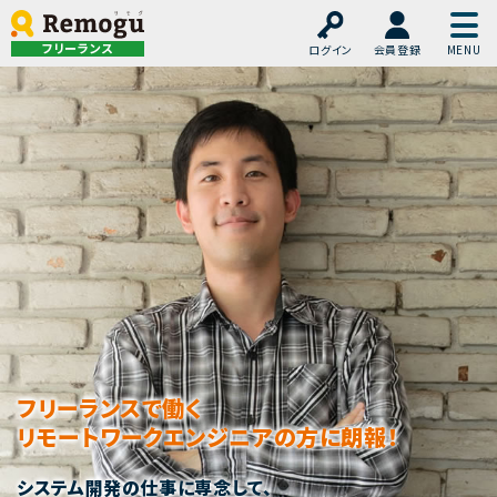
フリーランス
ログイン
会員登録
フリーランスITエンジニア×リモートワーク
「Remogu（リモグ）」
フリーランスで働く
リモートワークエンジニアの方に朗報！
システム開発の仕事に専念して、