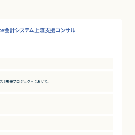
orce会計システム上流支援コンサル
ース）開発プロジェクトにおいて、