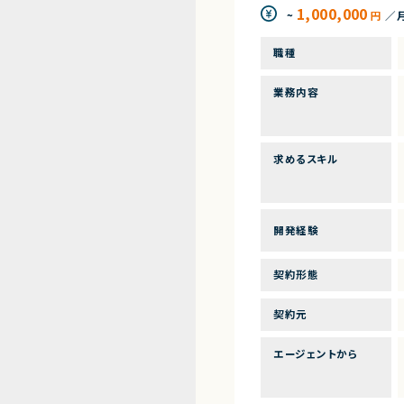
1,000,000
~
円
／
職種
業務内容
求めるスキル
開発経験
契約形態
契約元
エージェントから