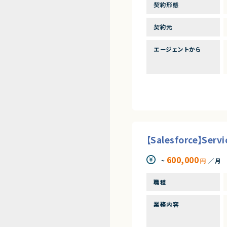
契約形態
契約元
エージェントから
【Salesforce】
600,000
~
円
／月
職種
業務内容