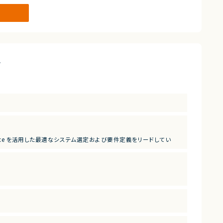
件
rce を活用した最適なシステム選定および要件定義をリードしてい
経験を活かせる案件です。