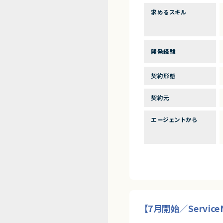
求めるスキル
開発経験
契約形態
契約元
エージェントから
【7月開始／Servi