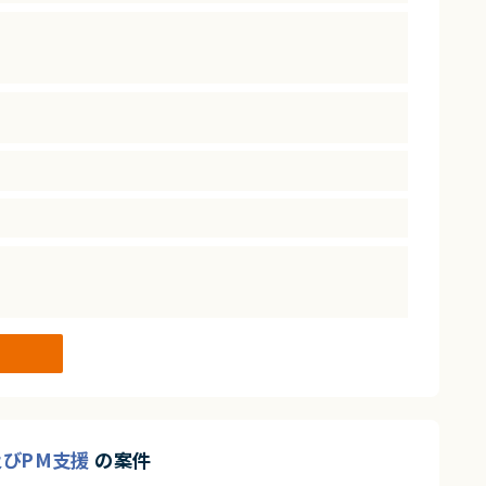
ス及びPM支援
の案件