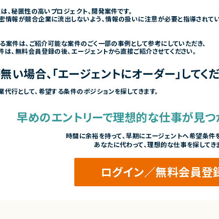
くは、秘匿性の高いプロジェクト、開発案件です。
密情報が競合企業に流出しないよう、情報の扱いに注意が必要と指導されて
きる案件は、ご紹介可能な案件のごく一部の事例として参考にしていただき、
件は、無料会員登録の後、エージェントから直接ご紹介させてください。
無い場合、「エージェントにオーダー」してくだ
業代行として、希望する条件のポジションを探してきます。
早めのエントリーで
理想的な仕事が見つ
時間に余裕を持って、
早期にエージェントへ希望条件を
あなたに代わって、理想的な仕事を探してき
ログイン／無料会員登