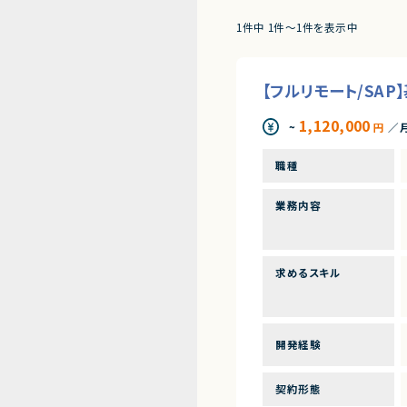
1件中 1件〜1件を表示中
【フルリモート/SA
1,120,000
~
円
／
職種
業務内容
求めるスキル
開発経験
契約形態