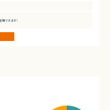
！
経験できます！