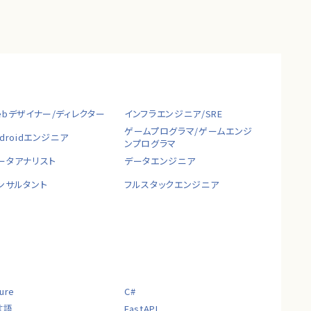
ebデザイナー/ディレクター
インフラエンジニア/SRE
ゲームプログラマ/ゲームエンジ
ndroidエンジニア
ンプログラマ
ータアナリスト
データエンジニア
ンサルタント
フルスタックエンジニア
ure
C#
言語
FastAPI