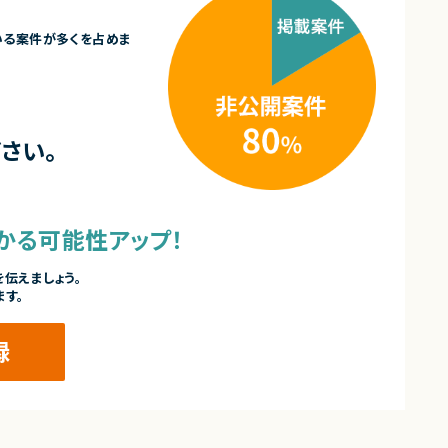
いる案件が多くを占めま
さい。
かる可能性アップ！
伝えましょう。
ます。
録