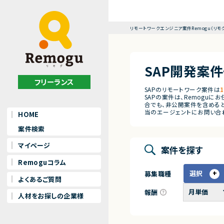
リモートワークエンジニア案件Remogu（リモ
SAP開発案
フリーランス
SAPのリモートワーク案件は
SAPの案件は、Remogu
合でも、非公開案件を含めると
当のエージェントにお問い合
HOME
案件検索
マイページ
案件を探す
Remoguコラム
選択
募集職種
よくあるご質問
報酬
人材をお探しの企業様