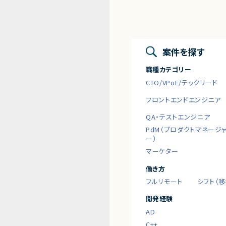
案件を探す
職種カテゴリー
CTO/VPoE/テックリード
フロントエンドエンジニア
QA・テストエンジニア
PdM（プロダクトマネージ
ー）
マーケター
働き方
フルリモート
シフト（
開発経験
AD
C++