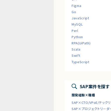
Figma
Go
JavaScript
MySQL
Perl
Python
RPA(UiPath)
Scala
Swift
TypeScript
SAP案件を探す
開発経験×職種
SAP×CTO/VPoE/テッ
SAP×プロジェクトリー