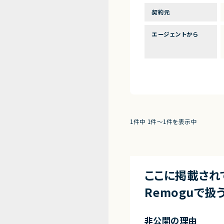
契約元
エージェントから
1件中 1件〜1件を表示中
ここに掲載され
Remoguで扱
非公開の理由