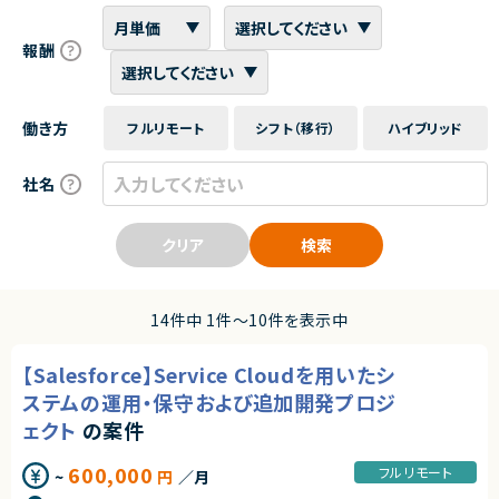
報酬
働き方
フルリモート
シフト（移行）
ハイブリッド
社名
クリア
検索
14件中 1件〜10件を表示中
【Salesforce】Service Cloudを用いたシ
ステムの運用・保守および追加開発プロジ
ェクト
の案件
600,000
フルリモート
~
円
／月