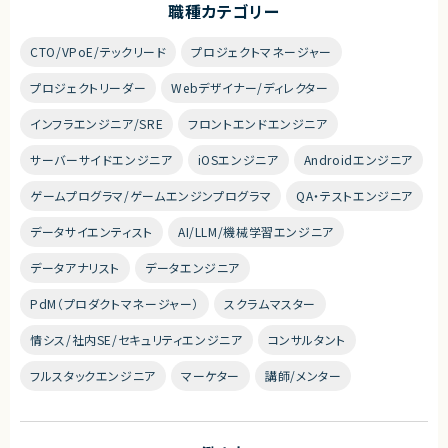
職種カテゴリー
CTO/VPoE/テックリード
プロジェクトマネージャー
プロジェクトリーダー
Webデザイナー/ディレクター
インフラエンジニア/SRE
フロントエンドエンジニア
サーバーサイドエンジニア
iOSエンジニア
Androidエンジニア
ゲームプログラマ/ゲームエンジンプログラマ
QA・テストエンジニア
データサイエンティスト
AI/LLM/機械学習エンジニア
データアナリスト
データエンジニア
PdM（プロダクトマネージャー）
スクラムマスター
情シス/社内SE/セキュリティエンジニア
コンサルタント
フルスタックエンジニア
マーケター
講師/メンター