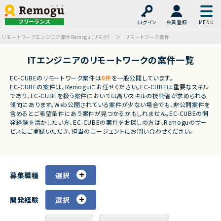
フリーランス
ログイン
会員登録
リモートワークエンジニア案件Remogu（リモグ）
リモートワーク案件
ITエンジニアのリモートワークの案件一覧
EC-CUBEのリモートワーク案件は
0件
を一般公開しています。
EC-CUBEの案件は、Remoguにお任せください。EC-CUBEは重要なスキル
であり、EC-CUBEを扱う案件においては高いスキルの技術者が求められる
傾向にあります。Web公開されている案件が少ない場合でも、非公開案件を
含めるとご希望条件にあう案件が見つかるかもしれません。EC-CUBEの開
発経験を活かしたい方、EC-CUBEの案件をお探しの方は、Remoguのサー
ビスにご登録いただき、担当のエージェントにお問い合わせください。
募集職種
選択
開発経験
選択