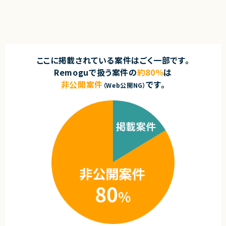
ここに掲載されている案件はごく一部です。
Remoguで扱う案件の
約80％
は
非公開案件
です。
（Web公開NG）