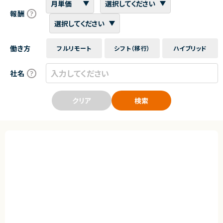
報酬
働き方
フルリモート
シフト（移行）
ハイブリッド
社名
クリア
検索