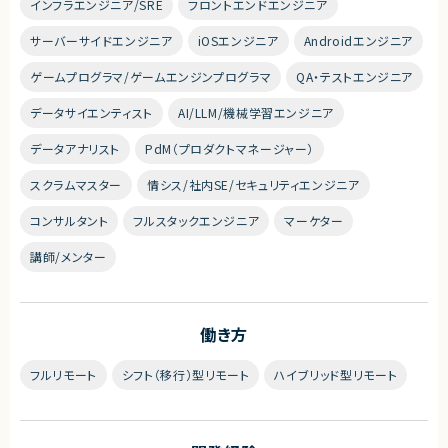
インフラエンジニア/SRE
フロントエンドエンジニア
サーバーサイドエンジニア
iOSエンジニア
Androidエンジニア
ゲームプログラマ/ゲームエンジンプログラマ
QA・テストエンジニア
データサイエンティスト
AI/LLM/機械学習エンジニア
データアナリスト
PdM（プロダクトマネージャー）
スクラムマスター
情シス/社内SE/セキュリティエンジニア
コンサルタント
フルスタックエンジニア
マーケター
講師/メンター
働き方
フルリモート
シフト（移行）型リモート
ハイブリッド型リモート