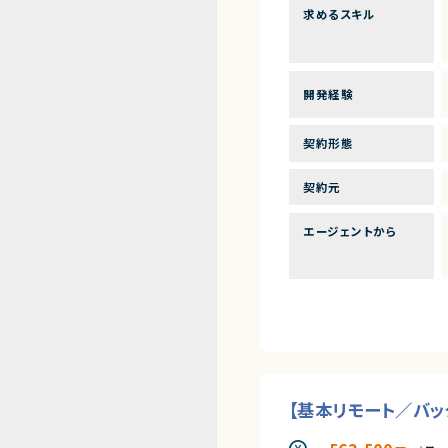
求めるスキル
開発経験
契約形態
契約元
エージェントから
【基本リモート／バ