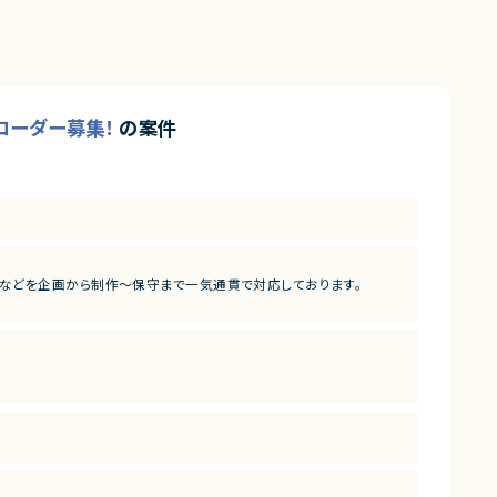
コーダー募集！
の案件
などを企画から制作～保守まで一気通貫で対応しております。
。