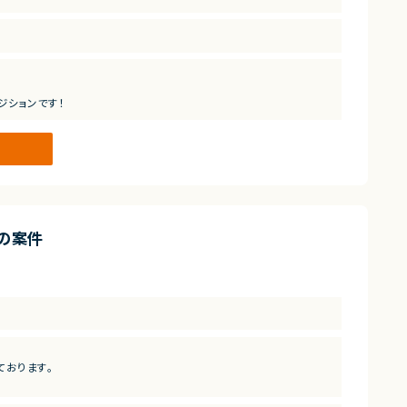
ジションです！
の案件
ております。