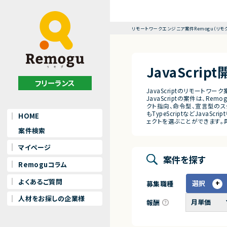
リモートワークエンジニア案件Remogu（リモ
JavaScri
フリーランス
JavaScriptのリモートワー
JavaScriptの案件は、R
クト指向、命令型、宣言型のスタイ
もTypeScriptなどJa
HOME
ェクトを選ぶことができます
案件検索
マイページ
案件を探す
Remoguコラム
よくあるご質問
選択
募集職種
人材をお探しの企業様
報酬