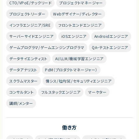
CTO/VPoE/テックリード
プロジェクトマネージャー
プロジェクトリーダー
Webデザイナー/ディレクター
インフラエンジニア/SRE
フロントエンドエンジニア
サーバーサイドエンジニア
iOSエンジニア
Androidエンジニア
ゲームプログラマ/ゲームエンジンプログラマ
QA・テストエンジニア
データサイエンティスト
AI/LLM/機械学習エンジニア
データアナリスト
PdM（プロダクトマネージャー）
スクラムマスター
情シス/社内SE/セキュリティエンジニア
コンサルタント
フルスタックエンジニア
マーケター
講師/メンター
働き方