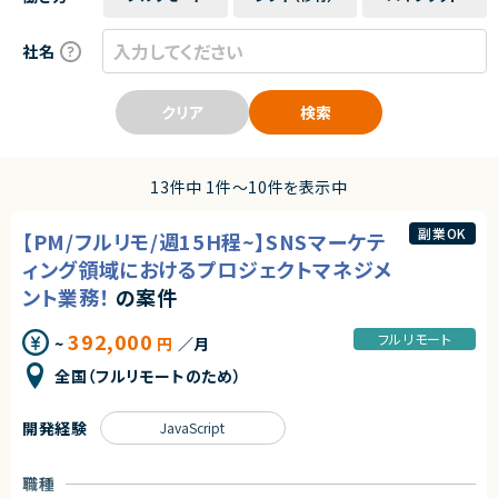
社名
クリア
検索
13件中 1件〜10件を表示中
副業OK
【PM/フルリモ/週15H程~】SNSマーケテ
ィング領域におけるプロジェクトマネジメ
ント業務！
の案件
392,000
フルリモート
~
円
／月
全国（フルリモートのため）
開発経験
JavaScript
職種