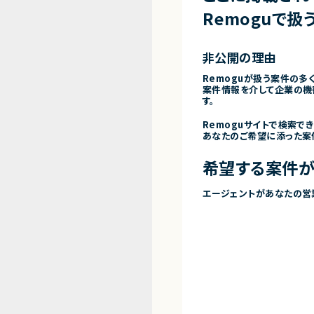
Remoguで扱
非公開の理由
Remoguが扱う案件の多
案件情報を介して企業の機
す。
Remoguサイトで検索で
あなたのご希望に添った案
希望する案件が
エージェントがあなたの営