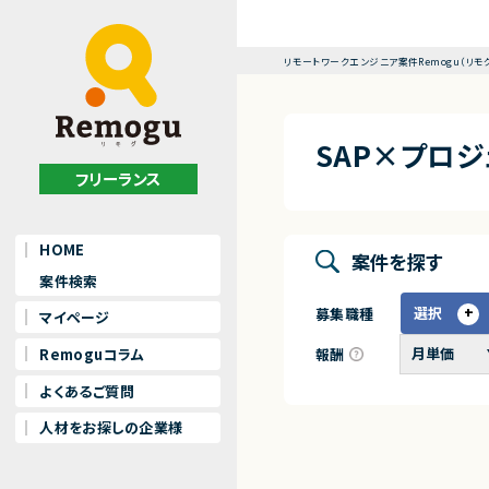
リモートワークエンジニア案件Remogu（リモ
SAP×プロ
フリーランス
HOME
案件を探す
案件検索
選択
募集職種
マイページ
報酬
Remoguコラム
よくあるご質問
人材をお探しの企業様