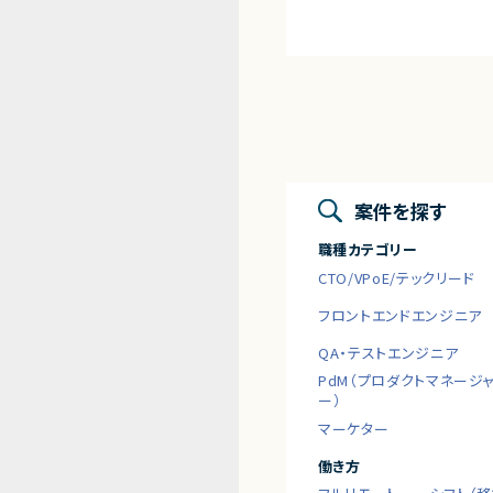
案件を探す
職種カテゴリー
CTO/VPoE/テックリード
フロントエンドエンジニア
QA・テストエンジニア
PdM（プロダクトマネージ
ー）
マーケター
働き方