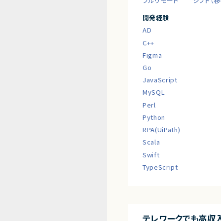
フルリモート
シフト（
開発経験
AD
C++
Figma
Go
JavaScript
MySQL
Perl
Python
RPA(UiPath)
Scala
Swift
TypeScript
テレワークでも高収