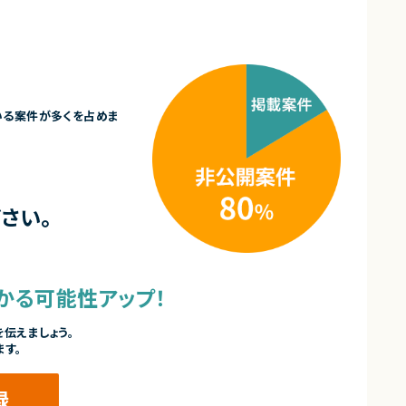
いる案件が多くを占めま
さい。
かる可能性アップ！
伝えましょう。
ます。
録