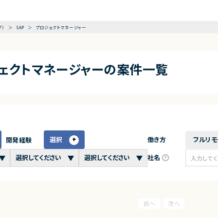
グ）
SAP
プロジェクトマネージャー
ジェクトマネージャーの案件一覧
選択
働き方
フルリモ
開発経験
社名