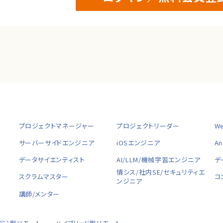
プロジェクトマネージャー
プロジェクトリーダー
W
サーバーサイドエンジニア
iOSエンジニア
A
データサイエンティスト
AI/LLM/機械学習エンジニア
デ
ャ
情シス/社内SE/セキュリティエ
スクラムマスター
コ
ンジニア
講師/メンター