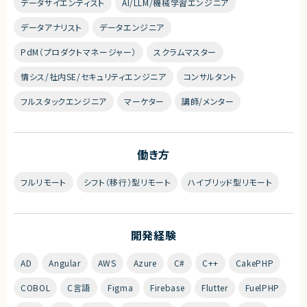
データサイエンティスト
AI/LLM/機械学習エンジニア
データアナリスト
データエンジニア
PdM（プロダクトマネージャー）
スクラムマスター
情シス/社内SE/セキュリティエンジニア
コンサルタント
フルスタックエンジニア
マーケター
講師/メンター
働き方
フルリモート
シフト（移行）型リモート
ハイブリッド型リモート
開発経験
AD
Angular
AWS
Azure
C#
C++
CakePHP
COBOL
C言語
Figma
Firebase
Flutter
FuelPHP