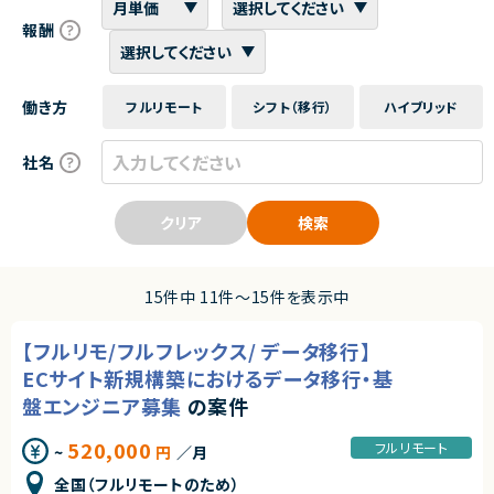
報酬
働き方
フルリモート
シフト（移行）
ハイブリッド
社名
クリア
検索
15件中 11件〜15件を表示中
【フルリモ/フルフレックス/ データ移行】
ECサイト新規構築におけるデータ移行・基
盤エンジニア募集
の案件
520,000
フルリモート
~
円
／月
全国（フルリモートのため）