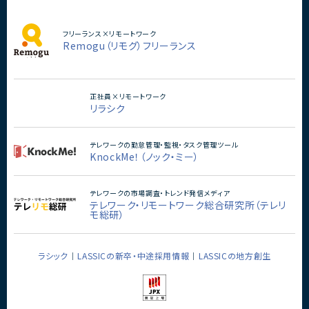
フリーランス×リモートワーク
Remogu（リモグ）フリーランス
開発経験×時給
Linux×時給1000円以上案件一覧
正社員×リモートワーク
Linux×時給2000円以上案件一覧
リラシク
Linux×時給3000円以上案件一覧
テレワークの勤怠管理・監視・タスク管理ツール
Linux×時給4000円以上案件一覧
KnockMe！（ノック・ミー）
Linux×時給5000円以上案件一覧
テレワークの市場調査・トレンド発信メディア
Linux×時給6000円以上案件一覧
テレワーク・リモートワーク総合研究所（テレリ
モ総研）
ラシック
LASSICの新卒・中途採用情報
LASSICの地方創生