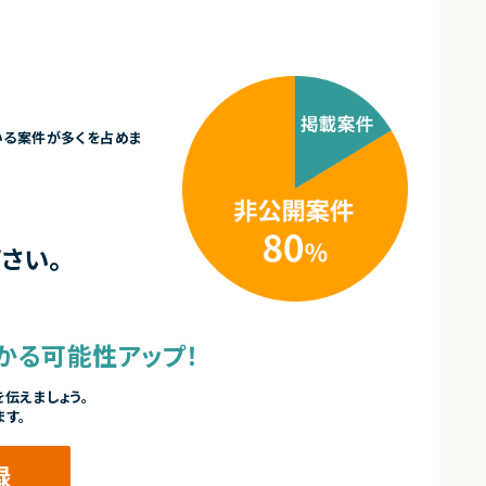
いる案件が多くを占めま
さい。
かる可能性アップ！
伝えましょう。
ます。
録