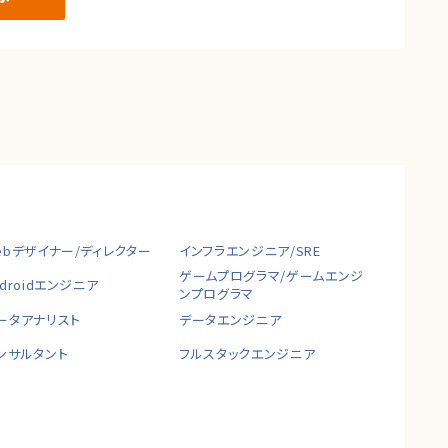
ebデザイナー/ディレクター
インフラエンジニア/SRE
ゲームプログラマ/ゲームエンジ
ndroidエンジニア
ンプログラマ
ータアナリスト
データエンジニア
ンサルタント
フルスタックエンジニア