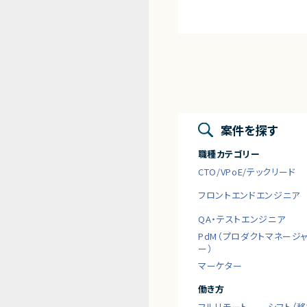
案件を探す
職種カテゴリー
CTO/VPoE/テックリード
フロントエンドエンジニア
QA・テストエンジニア
PdM（プロダクトマネージ
ー）
マーケター
働き方
フルリモート
シフト（