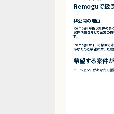
Remoguで扱
非公開の理由
Remoguが扱う案件の多
案件情報を介して企業の機
す。
Remoguサイトで検索で
あなたのご希望に添った案
希望する案件が
エージェントがあなたの営