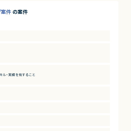
ング案件
の案件
スキル・実績を有すること
るスキルを保有している