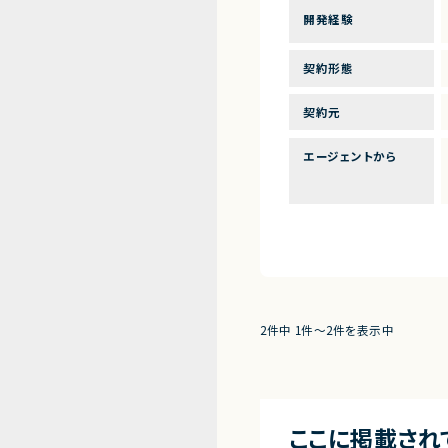
開発経験
契約形態
契約元
エージェントから
2件中 1件〜2件を表示中
ここに掲載され