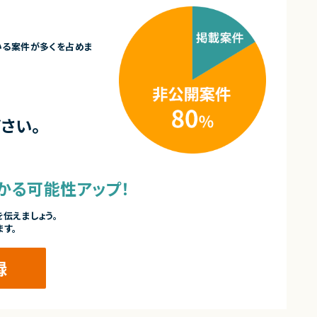
いる案件が多くを占めま
さい。
かる可能性アップ！
伝えましょう。
ます。
録