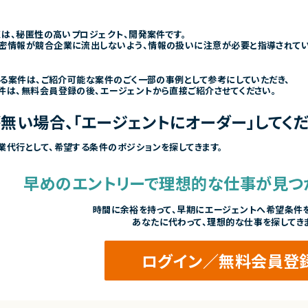
くは、秘匿性の高いプロジェクト、開発案件です。
密情報が競合企業に流出しないよう、情報の扱いに注意が必要と指導されて
きる案件は、ご紹介可能な案件のごく一部の事例として参考にしていただき、
件は、無料会員登録の後、エージェントから直接ご紹介させてください。
無い場合、「エージェントにオーダー」してくだ
業代行として、希望する条件のポジションを探してきます。
早めのエントリーで
理想的な仕事が見つ
時間に余裕を持って、
早期にエージェントへ希望条件を
あなたに代わって、理想的な仕事を探してき
ログイン／無料会員登