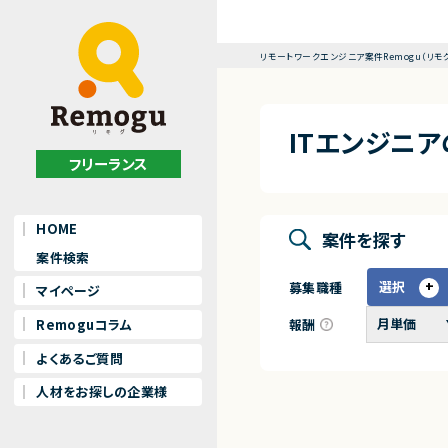
リモートワークエンジニア案件Remogu（リモ
ITエンジニ
フリーランス
HOME
案件を探す
案件検索
選択
募集職種
マイページ
報酬
Remoguコラム
よくあるご質問
人材をお探しの企業様