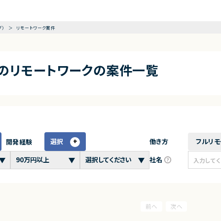
グ）
リモートワーク案件
アのリモートワークの案件一覧
選択
働き方
フルリモ
開発経験
社名