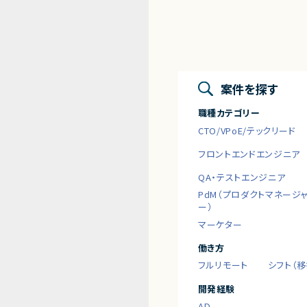
案件を探す
職種カテゴリー
CTO/VPoE/テックリード
フロントエンドエンジニア
QA・テストエンジニア
PdM（プロダクトマネージ
ー）
マーケター
働き方
フルリモート
シフト（
開発経験
AD