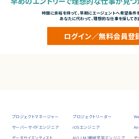
早めのエントリーで
理想的な仕事が見つ
時間に余裕を持って、
早期にエージェントへ希望条件を
あなたに代わって、理想的な仕事を探してき
ログイン／無料会員登
プロジェクトマネージャー
プロジェクトリーダー
W
サーバーサイドエンジニア
iOSエンジニア
A
データサイエンティスト
AI/LLM/機械学習エンジニア
デ