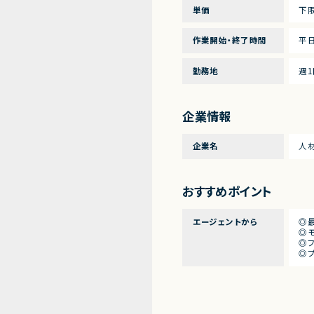
単価
下限
作業開始・終了時間
平
勤務地
週
企業情報
企業名
人
おすすめポイント
エージェントから
◎
◎
◎
◎