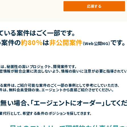
応募する
ている案件はごく一部です。
う案件の
約80％
は
非公開案件
です。
（Web公開NG）
くは、秘匿性の高いプロジェクト、開発案件です。
密情報が競合企業に流出しないよう、情報の扱いに注意が必要と指導されて
きる案件は、ご紹介可能な案件のごく一部の事例として参考にしていただき、
件は、無料会員登録の後、エージェントから直接ご紹介させてください。
無い場合、「エージェントにオーダー」してくだ
業代行として、希望する条件のポジションを探してきます。