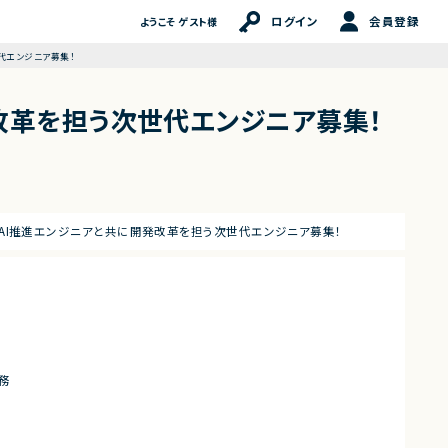
ログイン
会員登録
ようこそ ゲスト様
代エンジニア募集！
発改革を担う次世代エンジニア募集！
アAI推進エンジニアと共に開発改革を担う次世代エンジニア募集！
務