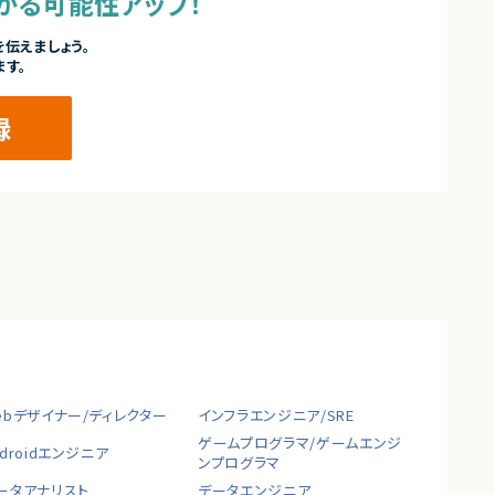
かる可能性アップ！
伝えましょう。
ます。
録
ebデザイナー/ディレクター
インフラエンジニア/SRE
ゲームプログラマ/ゲームエンジ
ndroidエンジニア
ンプログラマ
ータアナリスト
データエンジニア