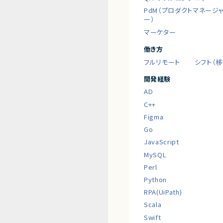
PdM（プロダクトマネージ
ー）
マーケター
働き方
フルリモート
シフト（
開発経験
AD
C++
Figma
Go
JavaScript
MySQL
Perl
Python
RPA(UiPath)
Scala
Swift