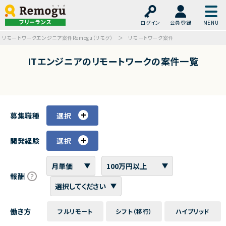
フリーランス
ログイン
会員登録
リモートワークエンジニア案件Remogu（リモグ）
リモートワーク案件
ITエンジニアのリモートワークの案件一覧
募集職種
選択
開発経験
選択
報酬
働き方
フルリモート
シフト（移行）
ハイブリッド