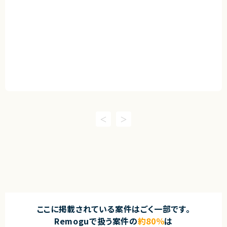
ここに掲載されている案件はごく一部です。
Remoguで扱う案件の
約80％
は