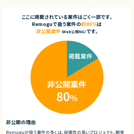
ここに掲載されている案件はごく一部です。
Remoguで扱う案件の
約80％
は
非公開案件
です。
（Web公開NG）
非公開の理由
Remoguが扱う案件の多くは、秘匿性の高いプロジェクト、開発