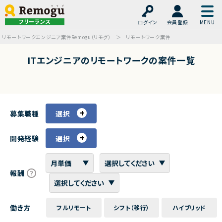
フリーランス
ログイン
会員登録
リモートワークエンジニア案件Remogu（リモグ）
リモートワーク案件
ITエンジニアのリモートワークの案件一覧
募集職種
選択
開発経験
選択
報酬
働き方
フルリモート
シフト（移行）
ハイブリッド