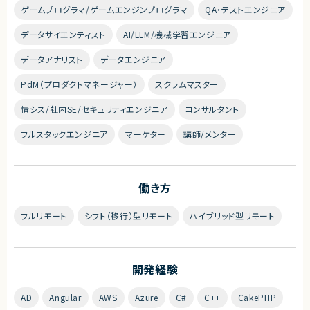
ゲームプログラマ/ゲームエンジンプログラマ
QA・テストエンジニア
データサイエンティスト
AI/LLM/機械学習エンジニア
データアナリスト
データエンジニア
PdM（プロダクトマネージャー）
スクラムマスター
情シス/社内SE/セキュリティエンジニア
コンサルタント
フルスタックエンジニア
マーケター
講師/メンター
働き方
フルリモート
シフト（移行）型リモート
ハイブリッド型リモート
開発経験
AD
Angular
AWS
Azure
C#
C++
CakePHP