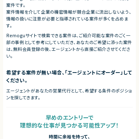
案件です。
案件情報を介して企業の機密情報が競合企業に流出しないよう、
情報の扱いに注意が必要と指導されている案件が多くを占めま
す。
Remoguサイトで検索できる案件は、ご紹介可能な案件のごく一
部の事例として参考にしていただき、
あなたのご希望に添った案件
は、無料会員登録の後、エージェントから直接ご紹介させてくださ
い。
希望する案件が無い場合、「エージェントにオーダー」して
ください。
エージェントがあなたの営業代行として、希望する条件のポジショ
ンを探してきます。
早めのエントリーで
理想的な仕事が見つかる可能性アップ！
時間に余裕を持って、