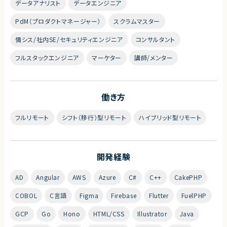
データアナリスト
データエンジニア
PdM（プロダクトマネージャー）
スクラムマスター
情シス/社内SE/セキュリティエンジニア
コンサルタント
フルスタックエンジニア
マーケター
講師/メンター
働き方
フルリモート
シフト（移行）型リモート
ハイブリッド型リモート
開発経験
AD
Angular
AWS
Azure
C#
C++
CakePHP
COBOL
C言語
Figma
Firebase
Flutter
FuelPHP
GCP
Go
Hono
HTML/CSS
Illustrator
Java