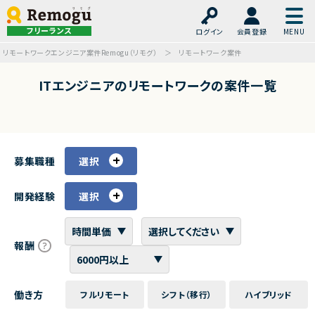
フリーランス
ログイン
会員登録
リモートワークエンジニア案件Remogu（リモグ）
リモートワーク案件
ITエンジニアのリモートワークの案件一覧
募集職種
選択
開発経験
選択
報酬
働き方
フルリモート
シフト（移行）
ハイブリッド