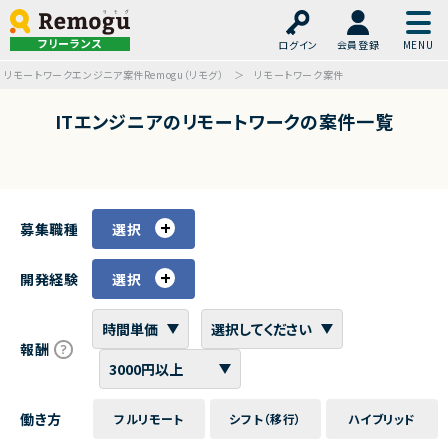
フリーランス
ログイン
会員登録
リモートワークエンジニア案件Remogu（リモグ）
リモートワーク案件
ITエンジニアのリモートワークの案件一覧
募集職種
選択
開発経験
選択
報酬
働き方
フルリモート
シフト（移行）
ハイブリッド