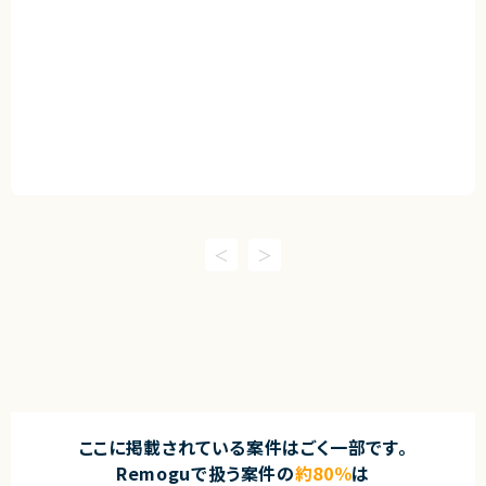
ここに掲載されている案件はごく一部です。
Remoguで扱う案件の
約80％
は