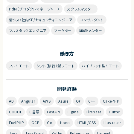
PdM（プロダクトマネージャー）
スクラムマスター
情シス/社内SE/セキュリティエンジニア
コンサルタント
フルスタックエンジニア
マーケター
講師/メンター
働き方
フルリモート
シフト（移行）型リモート
ハイブリッド型リモート
開発経験
AD
Angular
AWS
Azure
C#
C++
CakePHP
COBOL
C言語
FastAPI
Figma
Firebase
Flutter
FuelPHP
GCP
Go
Hono
HTML/CSS
Illustrator
Java
JavaScript
Kotlin
Kubernetes
Laravel