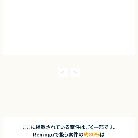
ここに掲載されている案件はごく一部です。
Remoguで扱う案件の
約80％
は