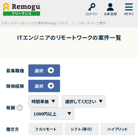
フリーランス
ログイン
会員登録
リモートワークエンジニア案件Remogu（リモグ）
リモートワーク案件
ITエンジニアのリモートワークの案件一覧
募集職種
選択
開発経験
選択
報酬
働き方
フルリモート
シフト（移行）
ハイブリッド