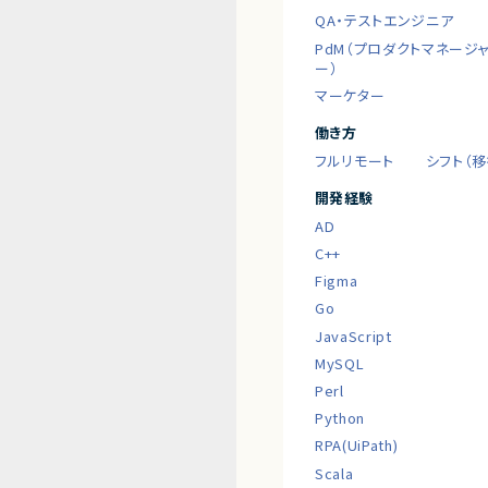
QA・テストエンジニア
PdM（プロダクトマネージ
ー）
マーケター
働き方
フルリモート
シフト（
開発経験
AD
C++
Figma
Go
JavaScript
MySQL
Perl
Python
RPA(UiPath)
Scala