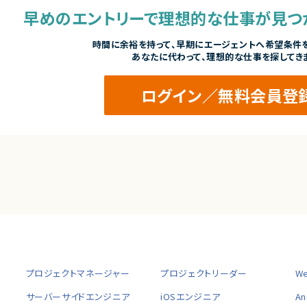
早めのエントリーで
理想的な仕事が見つ
時間に余裕を持って、
早期にエージェントへ希望条件を
あなたに代わって、理想的な仕事を探してき
ログイン／無料会員登
プロジェクトマネージャー
プロジェクトリーダー
W
サーバーサイドエンジニア
iOSエンジニア
A