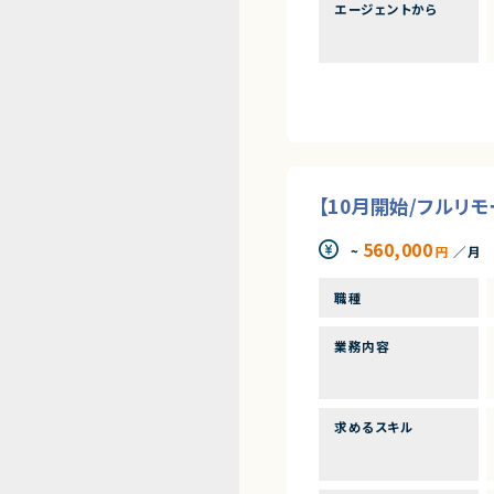
エージェントから
【10月開始/フルリ
560,000
~
円
／月
職種
業務内容
求めるスキル