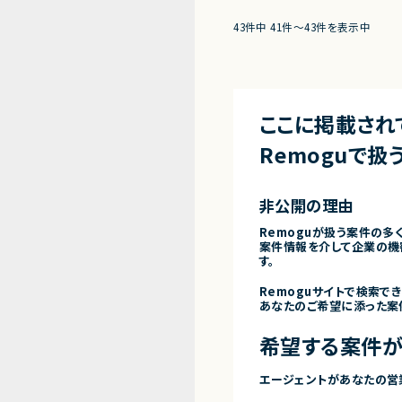
43件中 41件〜43件を表示中
ここに掲載され
Remoguで扱
非公開の理由
Remoguが扱う案件の多
案件情報を介して企業の機
す。
Remoguサイトで検索で
あなたのご希望に添った案
希望する案件が
エージェントがあなたの営