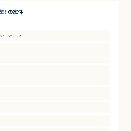
集！
の案件
リティエンジニア