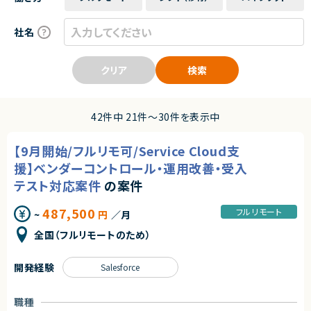
社名
クリア
検索
42件中 21件〜30件を表示中
【9月開始/フルリモ可/Service Cloud支
援】ベンダーコントロール・運用改善・受入
テスト対応案件
の案件
487,500
フルリモート
~
円
／月
全国（フルリモートのため）
開発経験
Salesforce
職種