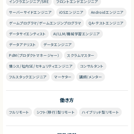
インフラエンジニア/SRE
フロントエンドエンジニア
サーバーサイドエンジニア
iOSエンジニア
Androidエンジニア
ゲームプログラマ/ゲームエンジンプログラマ
QA・テストエンジニア
データサイエンティスト
AI/LLM/機械学習エンジニア
データアナリスト
データエンジニア
PdM（プロダクトマネージャー）
スクラムマスター
情シス/社内SE/セキュリティエンジニア
コンサルタント
フルスタックエンジニア
マーケター
講師/メンター
働き方
フルリモート
シフト（移行）型リモート
ハイブリッド型リモート