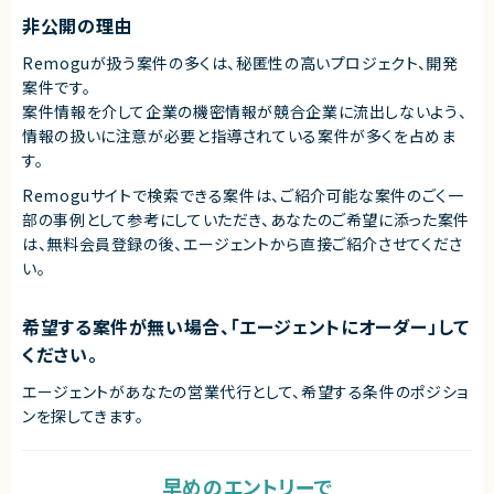
契約形態
非公開の理由
業務委託(準委任契約)
Remoguが扱う案件の多くは、秘匿性の高いプロジェクト、開発
契約元
案件です。
案件情報を介して企業の機密情報が競合企業に流出しないよう、
株式会社LASSIC
情報の扱いに注意が必要と指導されている案件が多くを占めま
エージェントから
す。
◎AIツールをフル活用した最先端の開発環境でスキルアップが可能！
◎インフラだけでなくアーキテクチャ選定から関われる裁量の大きいポジシ
Remoguサイトで検索できる案件は、ご紹介可能な案件のごく一
ョン！
部の事例として参考にしていただき、
あなたのご希望に添った案件
◎モダン化プロジェクトのコアメンバーとして価値の高い経験が積めます！
は、無料会員登録の後、エージェントから直接ご紹介させてくださ
◎プロダクト・CSチームと連携しながら上流工程にも関われます！
い。
希望する案件が無い場合、「エージェントにオーダー」して
ください。
エージェントがあなたの営業代行として、希望する条件のポジショ
ンを探してきます。
早めのエントリーで