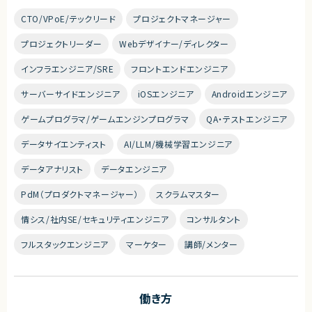
CTO/VPoE/テックリード
プロジェクトマネージャー
プロジェクトリーダー
Webデザイナー/ディレクター
インフラエンジニア/SRE
フロントエンドエンジニア
サーバーサイドエンジニア
iOSエンジニア
Androidエンジニア
ゲームプログラマ/ゲームエンジンプログラマ
QA・テストエンジニア
データサイエンティスト
AI/LLM/機械学習エンジニア
データアナリスト
データエンジニア
PdM（プロダクトマネージャー）
スクラムマスター
情シス/社内SE/セキュリティエンジニア
コンサルタント
フルスタックエンジニア
マーケター
講師/メンター
働き方