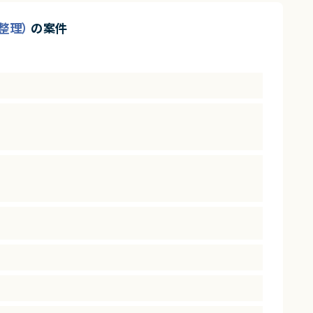
務整理）
の案件
ダー経験を活かせるポジションです。