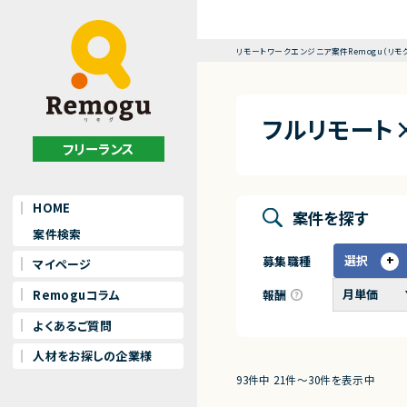
リモートワークエンジニア案件Remogu（リモ
フルリモート
フリーランス
HOME
案件を探す
案件検索
選択
募集職種
マイページ
報酬
Remoguコラム
よくあるご質問
人材をお探しの企業様
93件中 21件〜30件を表示中