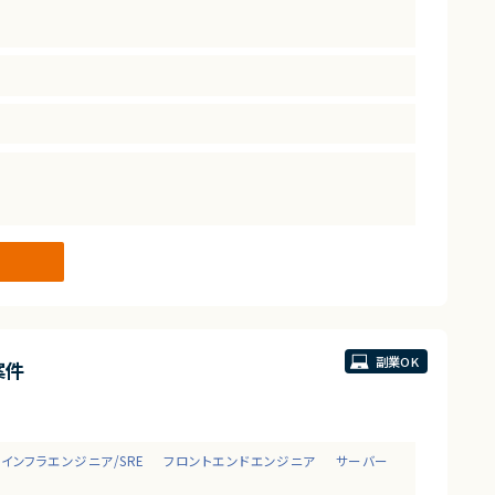
副業OK
案件
インフラエンジニア/SRE
フロントエンドエンジニア
サーバー