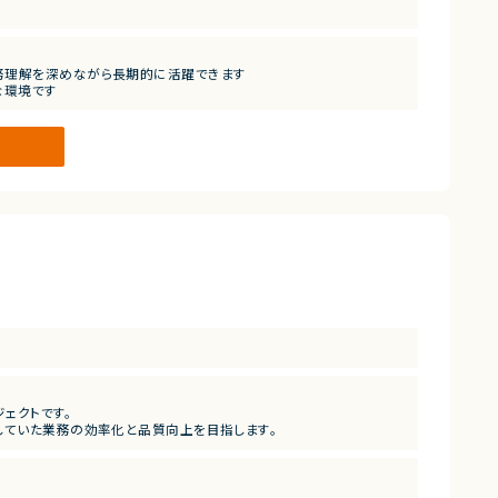
務理解を深めながら長期的に活躍できます
な環境です
ジェクトです。
していた業務の効率化と品質向上を目指します。
。