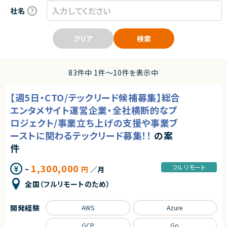
社名
クリア
検索
83件中 1件〜10件を表示中
【週5日・CTO/テックリード候補募集】総合
エンタメサイト運営企業・全社横断的なプ
ロジェクト/事業立ち上げの支援や事業ブ
ーストに関わるテックリード募集！！
の案
件
1,300,000
フルリモート
~
円
／月
全国（フルリモートのため）
開発経験
AWS
Azure
GCP
Go