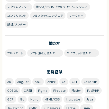
スクラムマスター
情シス/社内SE/セキュリティエンジニア
コンサルタント
フルスタックエンジニア
マーケター
講師/メンター
働き方
フルリモート
シフト（移行）型リモート
ハイブリッド型リモート
開発経験
AD
Angular
AWS
Azure
C#
C++
CakePHP
COBOL
C言語
Figma
Firebase
Flutter
FuelPHP
GCP
Go
Hono
HTML/CSS
Illustrator
Java
JavaScript
Kotlin
Kubernetes
Laravel
Linux