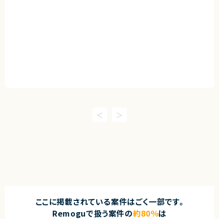
ここに掲載されている案件はごく一部です。
Remoguで扱う案件の
約80％
は