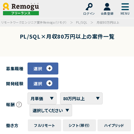
フリーランス
ログイン
会員登録
リモートワークエンジニア案件Remogu（リモグ）
PL/SQL
月収80万円以上
PL/SQL×月収80万円以上の案件一覧
募集職種
選択
開発経験
選択
報酬
働き方
フルリモート
シフト（移行）
ハイブリッド