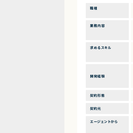
職種
業務内容
求めるスキル
開発経験
契約形態
契約元
エージェントから