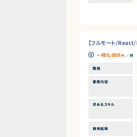
【フルモート/Reac
480,000
~
円
／月
職種
業務内容
求めるスキル
開発経験