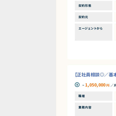
契約形態
契約元
エージェントから
【正社員相談◎／基本
1,050,000
~
円
／
職種
業務内容