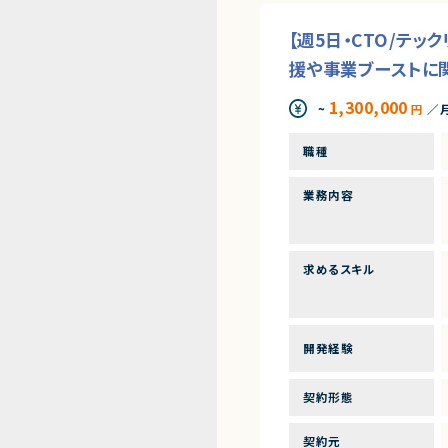
【週5日・CTO/テ
援や事業ブーストに
1,300,000
~
円
／
職種
業務内容
求めるスキル
開発経験
契約形態
契約元