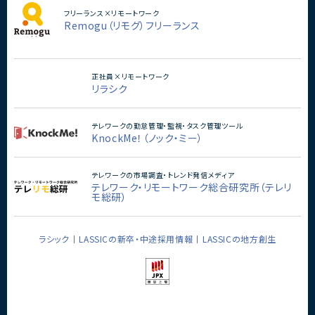
フリーランス×リモートワーク
Remogu（リモグ）フリーランス
正社員×リモートワーク
リラシク
テレワークの勤怠管理・監視・タスク管理ツール
KnockMe！（ノック・ミー）
テレワークの市場調査・トレンド発信メディア
テレワーク・リモートワーク総合研究所（テレリ
モ総研）
ラシック
LASSICの新卒・中途採用情報
LASSICの地方創生