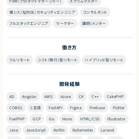
PdM（プロダクトマネージャー）
スクラムマスター
情シス/社内SE/セキュリティエンジニア
コンサルタント
フルスタックエンジニア
マーケター
講師/メンター
働き方
フルリモート
シフト（移行）型リモート
ハイブリッド型リモート
開発経験
AD
Angular
AWS
Azure
C#
C++
CakePHP
COBOL
C言語
FastAPI
Figma
Firebase
Flutter
FuelPHP
GCP
Go
Hono
HTML/CSS
Illustrator
Java
JavaScript
Kotlin
Kubernetes
Laravel