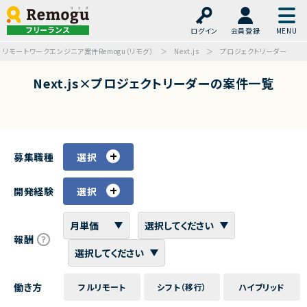
フリーランス
ログイン
会員登録
リモートワークエンジニア案件Remogu（リモグ）
Next.js
プロジェクトリーダー
Next.js×プロジェクトリーダーの案件一覧
募集職種
選択
開発経験
選択
報酬
働き方
フルリモート
シフト（移行）
ハイブリッド