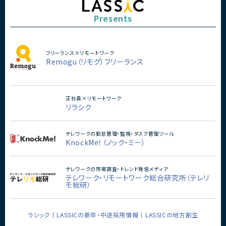
Presents
フリーランス×リモートワーク
Remogu（リモグ）フリーランス
正社員×リモートワーク
リラシク
テレワークの勤怠管理・監視・タスク管理ツール
KnockMe！（ノック・ミー）
テレワークの市場調査・トレンド発信メディア
テレワーク・リモートワーク総合研究所（テレリ
モ総研）
ラシック
LASSICの新卒・中途採用情報
LASSICの地方創生