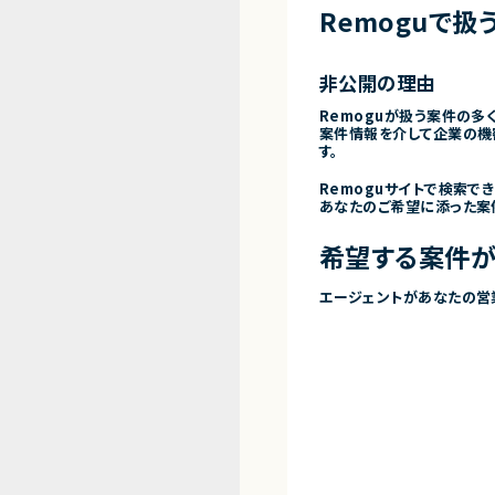
Remoguで扱
非公開の理由
Remoguが扱う案件の多
案件情報を介して企業の機
す。
Remoguサイトで検索で
あなたのご希望に添った案
希望する案件が
エージェントがあなたの営