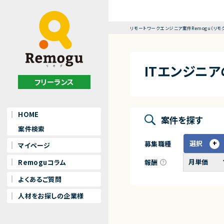
リモートワークエンジニア案件Remogu（リモ
ITエンジニ
フリーランス
HOME
案件を探す
案件検索
選択
募集職種
マイページ
報酬
Remoguコラム
よくあるご質問
人材をお探しの企業様