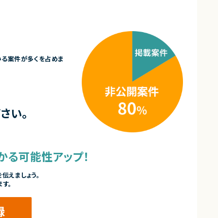
いる案件が多くを占めま
さい。
かる可能性アップ！
伝えましょう。
ます。
録