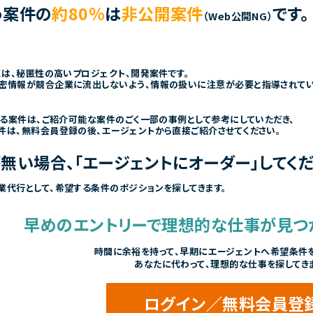
う案件の
約80％
は
非公開案件
です。
（Web公開NG）
くは、秘匿性の高いプロジェクト、開発案件です。
密情報が競合企業に流出しないよう、情報の扱いに注意が必要と指導されて
きる案件は、ご紹介可能な案件のごく一部の事例として参考にしていただき、
件は、無料会員登録の後、エージェントから直接ご紹介させてください。
無い場合、「エージェントにオーダー」してくだ
業代行として、希望する条件のポジションを探してきます。
早めのエントリーで
理想的な仕事が見つ
時間に余裕を持って、
早期にエージェントへ希望条件を
あなたに代わって、理想的な仕事を探してき
ログイン／無料会員登