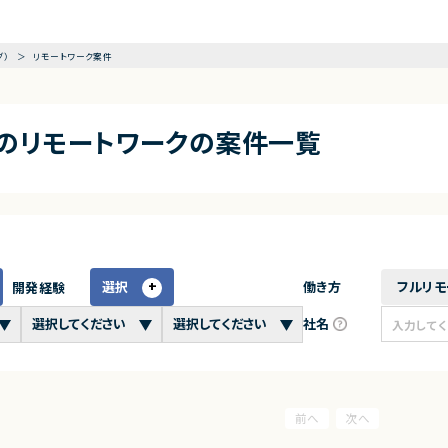
グ）
リモートワーク案件
アのリモートワークの案件一覧
選択
働き方
フルリモ
開発経験
社名