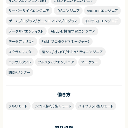
インフラエンジニア/SRE
フロントエンドエンジニア
サーバーサイドエンジニア
iOSエンジニア
Androidエンジニア
ゲームプログラマ/ゲームエンジンプログラマ
QA・テストエンジニア
データサイエンティスト
AI/LLM/機械学習エンジニア
データアナリスト
PdM（プロダクトマネージャー）
スクラムマスター
情シス/社内SE/セキュリティエンジニア
コンサルタント
フルスタックエンジニア
マーケター
講師/メンター
働き方
フルリモート
シフト（移行）型リモート
ハイブリッド型リモート
開発経験