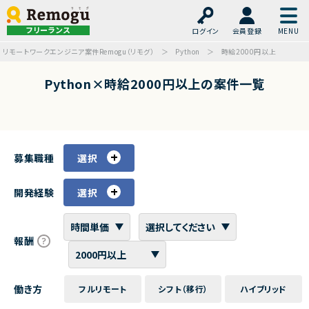
フリーランス
ログイン
会員登録
リモートワークエンジニア案件Remogu（リモグ）
Python
時給2000円以上
Python×時給2000円以上の案件一覧
募集職種
選択
開発経験
選択
報酬
働き方
フルリモート
シフト（移行）
ハイブリッド