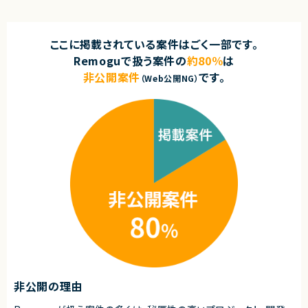
ここに掲載されている案件はごく一部です。
Remoguで扱う案件の
約80％
は
非公開案件
です。
（Web公開NG）
非公開の理由