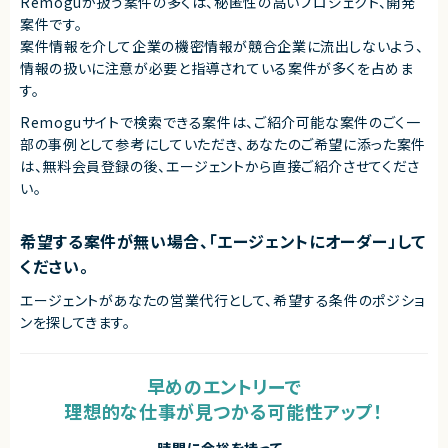
Remoguが扱う案件の多くは、秘匿性の高いプロジェクト、開発
案件です。
案件情報を介して企業の機密情報が競合企業に流出しないよう、
情報の扱いに注意が必要と指導されている案件が多くを占めま
す。
Remoguサイトで検索できる案件は、ご紹介可能な案件のごく一
部の事例として参考にしていただき、
あなたのご希望に添った案件
は、無料会員登録の後、エージェントから直接ご紹介させてくださ
い。
希望する案件が無い場合、「エージェントにオーダー」して
ください。
エージェントがあなたの営業代行として、希望する条件のポジショ
ンを探してきます。
早めのエントリーで
理想的な仕事が見つかる可能性アップ！