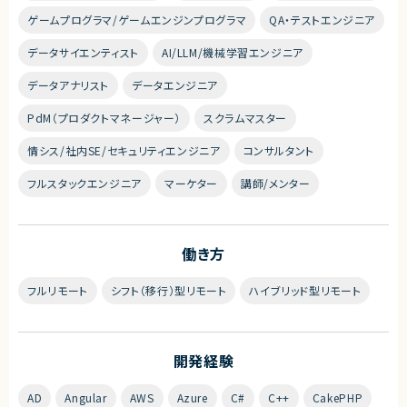
ゲームプログラマ/ゲームエンジンプログラマ
QA・テストエンジニア
データサイエンティスト
AI/LLM/機械学習エンジニア
データアナリスト
データエンジニア
PdM（プロダクトマネージャー）
スクラムマスター
情シス/社内SE/セキュリティエンジニア
コンサルタント
フルスタックエンジニア
マーケター
講師/メンター
働き方
フルリモート
シフト（移行）型リモート
ハイブリッド型リモート
開発経験
AD
Angular
AWS
Azure
C#
C++
CakePHP