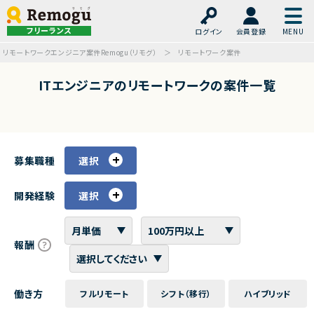
フリーランス
ログイン
会員登録
リモートワークエンジニア案件Remogu（リモグ）
リモートワーク案件
ITエンジニアのリモートワークの案件一覧
募集職種
選択
開発経験
選択
報酬
働き方
フルリモート
シフト（移行）
ハイブリッド