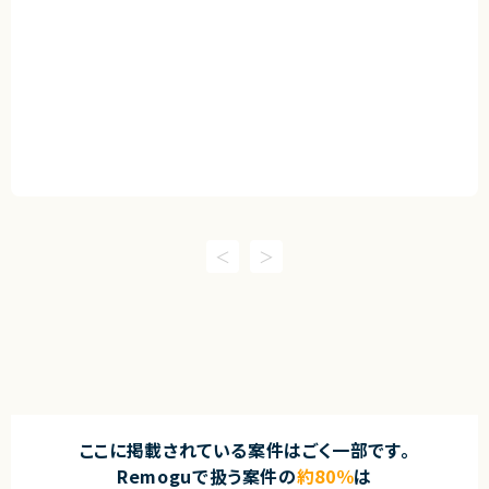
ここに掲載されている案件はごく一部です。
Remoguで扱う案件の
約80％
は