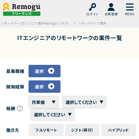
フリーランス
ログイン
会員登録
リモートワークエンジニア案件Remogu（リモグ）
リモートワーク案件
ITエンジニアのリモートワークの案件一覧
募集職種
選択
開発経験
選択
報酬
働き方
フルリモート
シフト（移行）
ハイブリッド