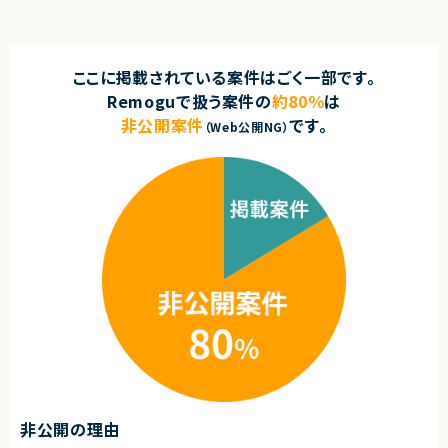
ここに掲載されている案件はごく一部です。
Remoguで扱う案件の
約80％
は
非公開案件
です。
（Web公開NG）
非公開の理由