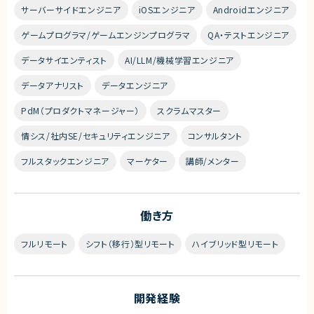
サーバーサイドエンジニア
iOSエンジニア
Androidエンジニア
ゲームプログラマ/ゲームエンジンプログラマ
QA・テストエンジニア
データサイエンティスト
AI/LLM/機械学習エンジニア
データアナリスト
データエンジニア
PdM（プロダクトマネージャー）
スクラムマスター
情シス/社内SE/セキュリティエンジニア
コンサルタント
フルスタックエンジニア
マーケター
講師/メンター
働き方
フルリモート
シフト（移行）型リモート
ハイブリッド型リモート
開発経験