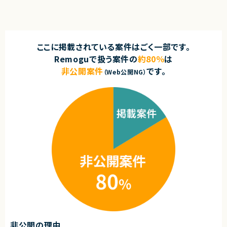
ここに掲載されている案件はごく一部です。
Remoguで扱う案件の
約80％
は
非公開案件
です。
（Web公開NG）
非公開の理由