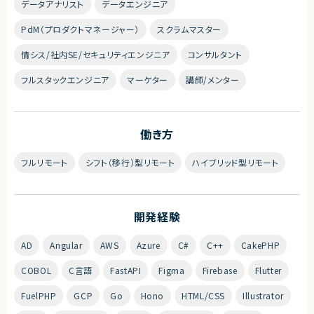
データアナリスト
データエンジニア
PdM（プロダクトマネージャー）
スクラムマスター
情シス/社内SE/セキュリティエンジニア
コンサルタント
フルスタックエンジニア
マーケター
講師/メンター
働き方
フルリモート
シフト（移行）型リモート
ハイブリッド型リモート
開発経験
AD
Angular
AWS
Azure
C#
C++
CakePHP
COBOL
C言語
FastAPI
Figma
Firebase
Flutter
FuelPHP
GCP
Go
Hono
HTML/CSS
Illustrator