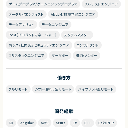
ゲームプログラマ/ゲームエンジンプログラマ
QA・テストエンジニア
データサイエンティスト
AI/LLM/機械学習エンジニア
データアナリスト
データエンジニア
PdM（プロダクトマネージャー）
スクラムマスター
情シス/社内SE/セキュリティエンジニア
コンサルタント
フルスタックエンジニア
マーケター
講師/メンター
働き方
フルリモート
シフト（移行）型リモート
ハイブリッド型リモート
開発経験
AD
Angular
AWS
Azure
C#
C++
CakePHP