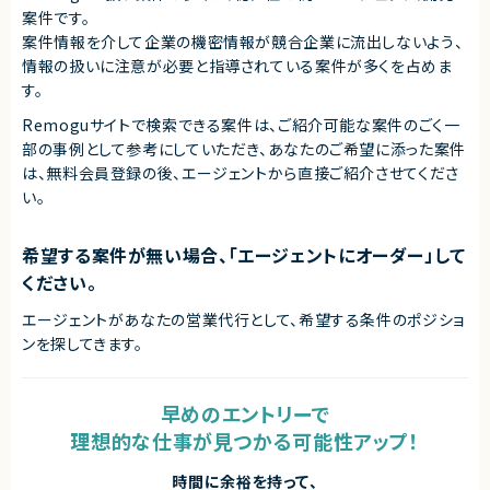
案件です。
案件情報を介して企業の機密情報が競合企業に流出しないよう、
情報の扱いに注意が必要と指導されている案件が多くを占めま
す。
Remoguサイトで検索できる案件は、ご紹介可能な案件のごく一
部の事例として参考にしていただき、
あなたのご希望に添った案件
は、無料会員登録の後、エージェントから直接ご紹介させてくださ
い。
希望する案件が無い場合、「エージェントにオーダー」して
ください。
エージェントがあなたの営業代行として、希望する条件のポジショ
ンを探してきます。
早めのエントリーで
理想的な仕事が見つかる可能性アップ！
時間に余裕を持って、