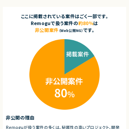
ここに掲載されている案件はごく一部です。
Remoguで扱う案件の
約80％
は
非公開案件
です。
（Web公開NG）
非公開の理由
Remoguが扱う案件の多くは、秘匿性の高いプロジェクト、開発