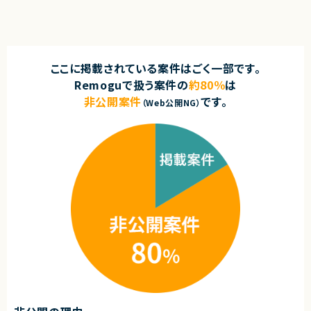
ここに掲載されている案件はごく一部です。
Remoguで扱う案件の
約80％
は
非公開案件
です。
（Web公開NG）