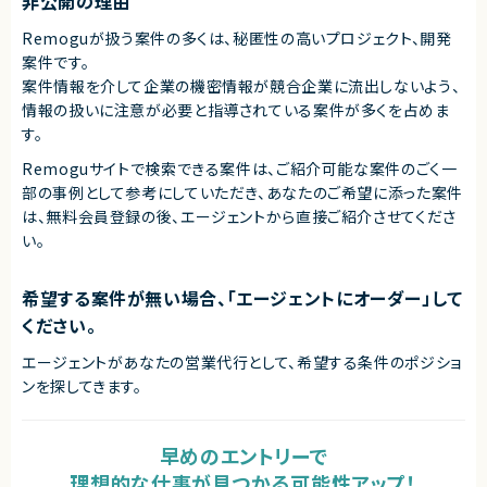
非公開の理由
Remoguが扱う案件の多くは、秘匿性の高いプロジェクト、開発
案件です。
案件情報を介して企業の機密情報が競合企業に流出しないよう、
情報の扱いに注意が必要と指導されている案件が多くを占めま
す。
Remoguサイトで検索できる案件は、ご紹介可能な案件のごく一
部の事例として参考にしていただき、
あなたのご希望に添った案件
は、無料会員登録の後、エージェントから直接ご紹介させてくださ
い。
希望する案件が無い場合、「エージェントにオーダー」して
ください。
エージェントがあなたの営業代行として、希望する条件のポジショ
ンを探してきます。
早めのエントリーで
理想的な仕事が見つかる可能性アップ！