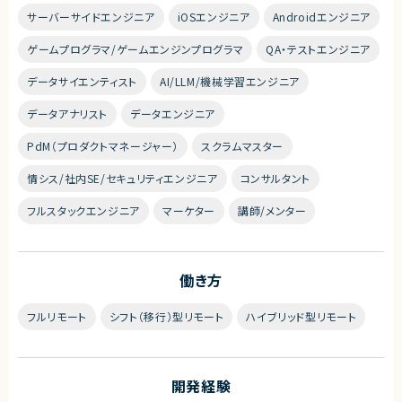
サーバーサイドエンジニア
iOSエンジニア
Androidエンジニア
ゲームプログラマ/ゲームエンジンプログラマ
QA・テストエンジニア
データサイエンティスト
AI/LLM/機械学習エンジニア
データアナリスト
データエンジニア
PdM（プロダクトマネージャー）
スクラムマスター
情シス/社内SE/セキュリティエンジニア
コンサルタント
フルスタックエンジニア
マーケター
講師/メンター
働き方
フルリモート
シフト（移行）型リモート
ハイブリッド型リモート
開発経験