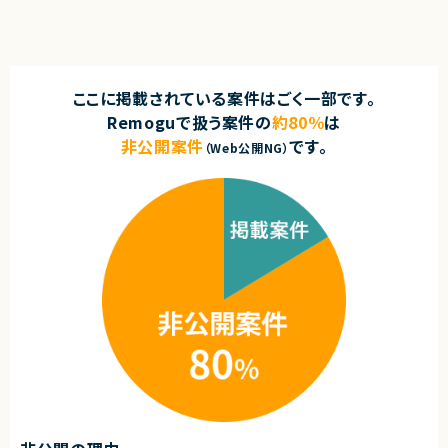
ここに掲載されている案件はごく一部です。
Remoguで扱う案件の
約80％
は
非公開案件
です。
（Web公開NG）