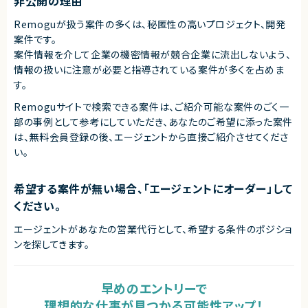
非公開の理由
Remoguが扱う案件の多くは、秘匿性の高いプロジェクト、開発
案件です。
案件情報を介して企業の機密情報が競合企業に流出しないよう、
情報の扱いに注意が必要と指導されている案件が多くを占めま
す。
Remoguサイトで検索できる案件は、ご紹介可能な案件のごく一
部の事例として参考にしていただき、
あなたのご希望に添った案件
は、無料会員登録の後、エージェントから直接ご紹介させてくださ
い。
希望する案件が無い場合、「エージェントにオーダー」して
ください。
エージェントがあなたの営業代行として、希望する条件のポジショ
ンを探してきます。
早めのエントリーで
理想的な仕事が見つかる可能性アップ！