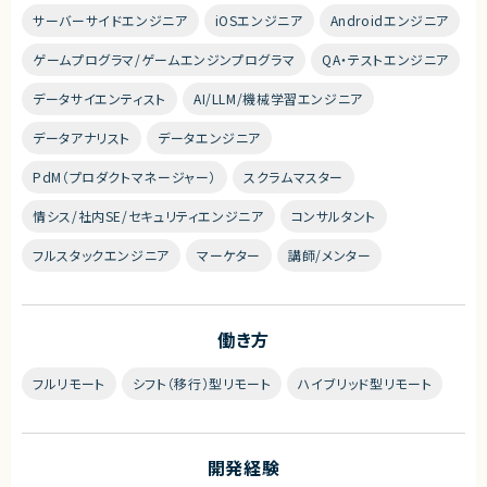
サーバーサイドエンジニア
iOSエンジニア
Androidエンジニア
ゲームプログラマ/ゲームエンジンプログラマ
QA・テストエンジニア
データサイエンティスト
AI/LLM/機械学習エンジニア
データアナリスト
データエンジニア
PdM（プロダクトマネージャー）
スクラムマスター
情シス/社内SE/セキュリティエンジニア
コンサルタント
フルスタックエンジニア
マーケター
講師/メンター
働き方
フルリモート
シフト（移行）型リモート
ハイブリッド型リモート
開発経験