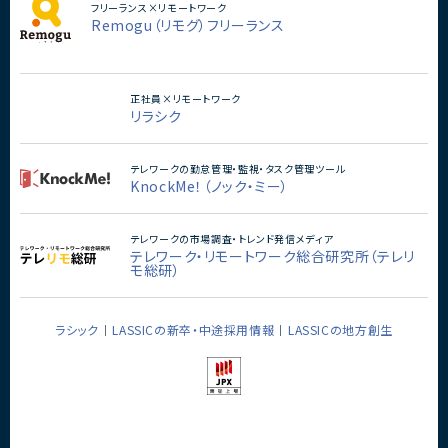
フリーランス×リモートワーク
Remogu（リモグ）フリーランス
正社員×リモートワーク
リラシク
テレワークの勤怠管理・監視・タスク管理ツール
KnockMe！（ノック・ミー）
テレワークの市場調査・トレンド発信メディア
テレワーク・リモートワーク総合研究所（テレリ
モ総研）
ラシック
LASSICの新卒・中途採用情報
LASSICの地方創生