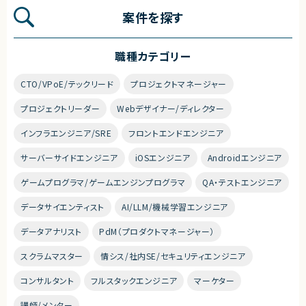
案件を探す
職種カテゴリー
CTO/VPoE/テックリード
プロジェクトマネージャー
プロジェクトリーダー
Webデザイナー/ディレクター
インフラエンジニア/SRE
フロントエンドエンジニア
サーバーサイドエンジニア
iOSエンジニア
Androidエンジニア
ゲームプログラマ/ゲームエンジンプログラマ
QA・テストエンジニア
データサイエンティスト
AI/LLM/機械学習エンジニア
データアナリスト
PdM（プロダクトマネージャー）
スクラムマスター
情シス/社内SE/セキュリティエンジニア
コンサルタント
フルスタックエンジニア
マーケター
講師/メンター