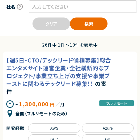
社名
クリア
検索
26件中 1件〜10件を表示中
【週5日・CTO/テックリード候補募集】総合
エンタメサイト運営企業・全社横断的なプ
ロジェクト/事業立ち上げの支援や事業ブ
ーストに関わるテックリード募集！！
の案
件
1,300,000
フルリモート
~
円
／月
全国（フルリモートのため）
開発経験
AWS
Azure
GCP
Go