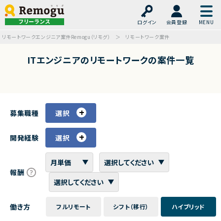
フリーランス
ログイン
会員登録
リモートワークエンジニア案件Remogu（リモグ）
リモートワーク案件
ITエンジニアのリモートワークの案件一覧
募集職種
選択
開発経験
選択
報酬
働き方
フルリモート
シフト（移行）
ハイブリッド