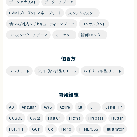
データアナリスト
データエンジニア
PdM（プロダクトマネージャー）
スクラムマスター
情シス/社内SE/セキュリティエンジニア
コンサルタント
フルスタックエンジニア
マーケター
講師/メンター
働き方
フルリモート
シフト（移行）型リモート
ハイブリッド型リモート
開発経験
AD
Angular
AWS
Azure
C#
C++
CakePHP
COBOL
C言語
FastAPI
Figma
Firebase
Flutter
FuelPHP
GCP
Go
Hono
HTML/CSS
Illustrator