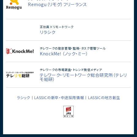
Remogu（リモグ）フリーランス
正社員×リモートワーク
リラシク
テレワークの勤怠管理・監視・タスク管理ツール
KnockMe！（ノック・ミー）
テレワークの市場調査・トレンド発信メディア
テレワーク・リモートワーク総合研究所（テレリ
モ総研）
ラシック
LASSICの新卒・中途採用情報
LASSICの地方創生