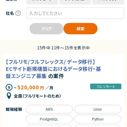
社名
クリア
検索
15件中 11件〜15件を表示中
【フルリモ/フルフレックス/ データ移行】
ECサイト新規構築におけるデータ移行・基
盤エンジニア募集
の案件
520,000
フルリモート
~
円
／月
全国（フルリモートのため）
開発経験
AWS
Linux
PostgreSQL
Python