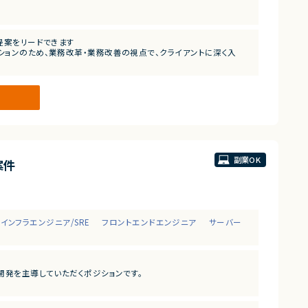
ーの提案をリードできます
ションのため、業務改革・業務改善の視点で、クライアントに深く入
副業OK
案件
インフラエンジニア/SRE
フロントエンドエンジニア
サーバー
開発を主導していただくポジションです。