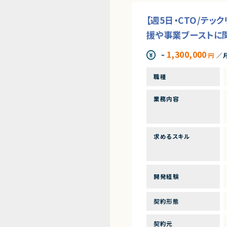
【週5日・CTO/テ
援や事業ブーストに
1,300,000
~
円
／
職種
業務内容
求めるスキル
開発経験
契約形態
契約元