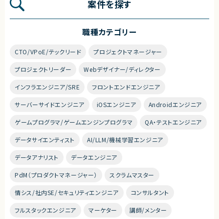
案件を探す
職種カテゴリー
CTO/VPoE/テックリード
プロジェクトマネージャー
プロジェクトリーダー
Webデザイナー/ディレクター
インフラエンジニア/SRE
フロントエンドエンジニア
サーバーサイドエンジニア
iOSエンジニア
Androidエンジニア
ゲームプログラマ/ゲームエンジンプログラマ
QA・テストエンジニア
データサイエンティスト
AI/LLM/機械学習エンジニア
データアナリスト
データエンジニア
PdM（プロダクトマネージャー）
スクラムマスター
情シス/社内SE/セキュリティエンジニア
コンサルタント
フルスタックエンジニア
マーケター
講師/メンター