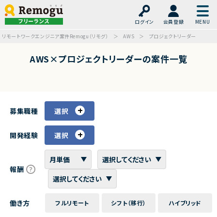
フリーランス
ログイン
会員登録
リモートワークエンジニア案件Remogu（リモグ）
AWS
プロジェクトリーダー
AWS×プロジェクトリーダーの案件一覧
募集職種
選択
開発経験
選択
報酬
働き方
フルリモート
シフト（移行）
ハイブリッド