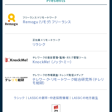
Presents
フリーランス×リモートワーク
Remogu（リモグ）フリーランス
正社員×リモートワーク
リラシク
テレワークの勤怠管理・監視・タスク管理ツール
KnockMe！（ノック・ミー）
テレワークの市場調査・トレンド発信メディア
テレワーク・リモートワーク総合研究所（テレリ
モ総研）
ラシック
LASSICの新卒・中途採用情報
LASSICの地方創生