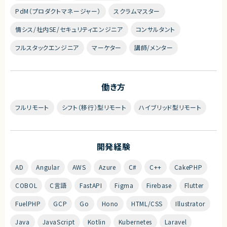
PdM（プロダクトマネージャー）
スクラムマスター
情シス/社内SE/セキュリティエンジニア
コンサルタント
フルスタックエンジニア
マーケター
講師/メンター
働き方
フルリモート
シフト（移行）型リモート
ハイブリッド型リモート
開発経験
AD
Angular
AWS
Azure
C#
C++
CakePHP
COBOL
C言語
FastAPI
Figma
Firebase
Flutter
FuelPHP
GCP
Go
Hono
HTML/CSS
Illustrator
Java
JavaScript
Kotlin
Kubernetes
Laravel