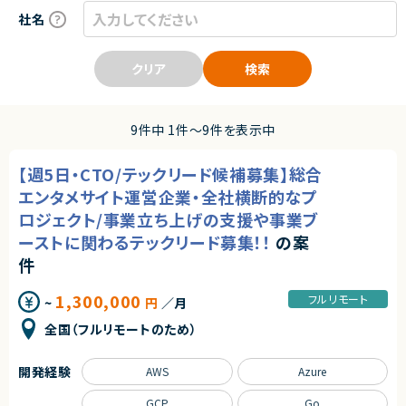
社名
クリア
検索
9件中 1件〜9件を表示中
【週5日・CTO/テックリード候補募集】総合
エンタメサイト運営企業・全社横断的なプ
ロジェクト/事業立ち上げの支援や事業ブ
ーストに関わるテックリード募集！！
の案
件
1,300,000
フルリモート
~
円
／月
全国（フルリモートのため）
開発経験
AWS
Azure
GCP
Go