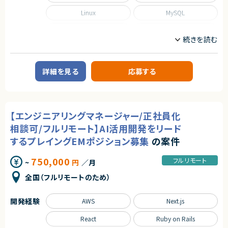
・業務系システムの開発経験
の環境です
Linux
MySQL
エージェントから
★ 既存コードのリファクタリングや品質改善を主導し、技術的負債解消にも
【歓迎スキル】
挑戦できます
・モックを利用したテスト及びテーブル駆動テストの経験
・フルリモートで働くことができます！
PHP
Terraform
・外部システムのインターフェース仕様書を理解し連携開発した経験
・まだ少人数の成長フェーズにて、コアメンバーとして携わることができま
・Layered Architectureによる実装経験
す！
・UMLやシーケンス図を用いた設計経験
職種
・自社SaaSプロダクトのリードに携わることができます！
・ERD,テーブルなどデータベース設計経験
CTO/VPoE/テックリード
インフラエンジニア/SRE
・DevOps (CI/CDパイプライン作成）に興味のある方
詳細を見る
応募する
業務内容
契約形態
■企業概要
業務委託(準委任契約)
特定領域に特化したWebサービスを運営する企業です。長年運用されてきた
既存システムを保有しています。
契約元
【エンジニアリングマネージャー/正社員化
■プロダクトやサービスの概要
株式会社LASSIC
既存システムからAPI中心のモダンな構成へ段階的に移行するプロジェクト
相談可/フルリモート】AI活用開発をリード
です。
するプレイングEMポジション募集
の案件
■業務内容
エージェントから
クラウド環境を活用したAPI基盤向けのコンテナインフラ設計・構築・運用を
・地方からのご参画OKです！
担当します。CI/CDパイプラインの構築や、IaCによるインフラ管理、監視設計
750,000
フルリモート
~
円
／月
・社会保障費中心のマーケット多くの予算が割かれており、社会からの多様
などを一貫してリードしていただきます。
なニーズの拡大に伴い今後も成長が期待されています！
■募集背景
全国（フルリモートのため）
・世界的に見ても未開拓な部分が多い領域であり、世界に対して日本発信で
API基盤構築を専任で担うエンジニアが不足しているため。
0→1を生み出せるチャンスがあります！
■担当工程
・ユーザーヒアリングやモックをベースにした仮説検証が非常にやりやすく、
インフラ設計、構築、運用、技術選定
開発経験
AWS
Next.js
また現場の声をプロダクトに反映できる環境でもあります！
■その他補足
フルリモート環境で、高い裁量を持って業務に取り組めます。
React
Ruby on Rails