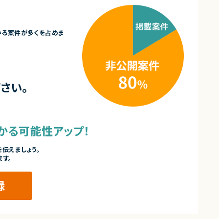
いる案件が多くを占めま
さい。
かる可能性アップ！
伝えましょう。
ます。
録