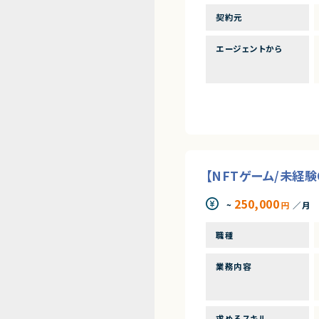
契約元
エージェントから
【NFTゲーム/未経
250,000
~
円
／月
職種
業務内容
求めるスキル