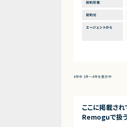
契約形態
契約元
エージェントから
4件中 1件〜4件を表示中
ここに掲載され
Remoguで扱