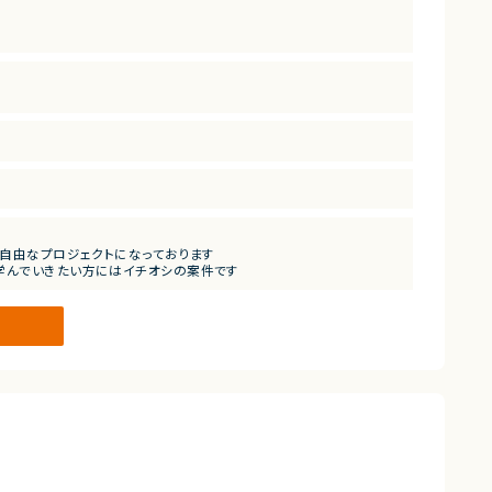
は自由なプロジェクトになっております
学んでいきたい方にはイチオシの案件です