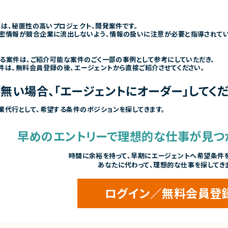
くは、秘匿性の高いプロジェクト、開発案件です。
密情報が競合企業に流出しないよう、情報の扱いに注意が必要と指導されて
きる案件は、ご紹介可能な案件のごく一部の事例として参考にしていただき、
件は、無料会員登録の後、エージェントから直接ご紹介させてください。
無い場合、「エージェントにオーダー」してくだ
業代行として、希望する条件のポジションを探してきます。
早めのエントリーで
理想的な仕事が見つ
時間に余裕を持って、
早期にエージェントへ希望条件を
あなたに代わって、理想的な仕事を探してき
ログイン／無料会員登