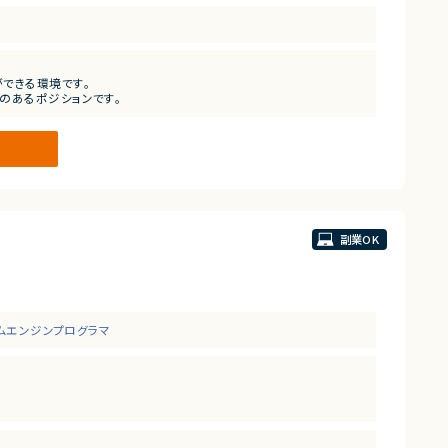
できる環境です。
のあるポジションです。
副業OK
ムエンジンプログラマ
る予定です。