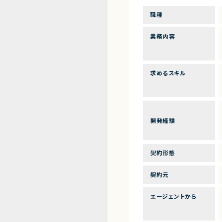
職種
業務内容
求めるスキル
開発経験
契約形態
契約元
エージェントから