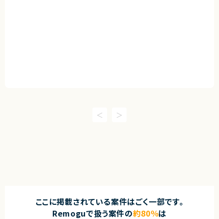
ここに掲載されている案件はごく一部です。
Remoguで扱う案件の
約80％
は