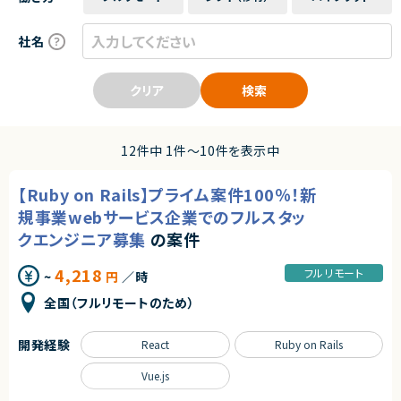
社名
クリア
検索
12件中 1件〜10件を表示中
【Ruby on Rails】プライム案件100％！新
規事業webサービス企業でのフルスタッ
クエンジニア募集
の案件
4,218
フルリモート
~
円
／時
全国（フルリモートのため）
開発経験
React
Ruby on Rails
Vue.js