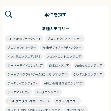
案件を探す
職種カテゴリー
CTO/VPoE/テックリード
プロジェクトマネージャー
プロジェクトリーダー
Webデザイナー/ディレクター
インフラエンジニア/SRE
フロントエンドエンジニア
サーバーサイドエンジニア
iOSエンジニア
Androidエンジニア
ゲームプログラマ/ゲームエンジンプログラマ
QA・テストエンジニア
データサイエンティスト
AI/LLM/機械学習エンジニア
データアナリスト
データエンジニア
PdM（プロダクトマネージャー）
スクラムマスター
情シス/社内SE/セキュリティエンジニア
コンサルタント