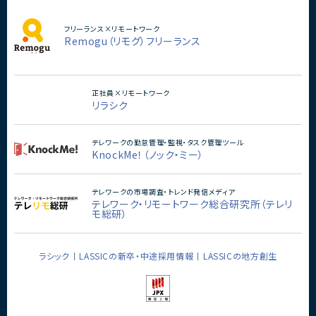
フリーランス×リモートワーク
Remogu（リモグ）フリーランス
正社員×リモートワーク
リラシク
テレワークの勤怠管理・監視・タスク管理ツール
KnockMe！（ノック・ミー）
テレワークの市場調査・トレンド発信メディア
テレワーク・リモートワーク総合研究所（テレリ
モ総研）
ラシック
LASSICの新卒・中途採用情報
LASSICの地方創生