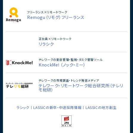
フリーランス×リモートワーク
Remogu（リモグ）フリーランス
正社員×リモートワーク
リラシク
テレワークの勤怠管理・監視・タスク管理ツール
KnockMe！（ノック・ミー）
テレワークの市場調査・トレンド発信メディア
テレワーク・リモートワーク総合研究所（テレリ
モ総研）
ラシック
LASSICの新卒・中途採用情報
LASSICの地方創生