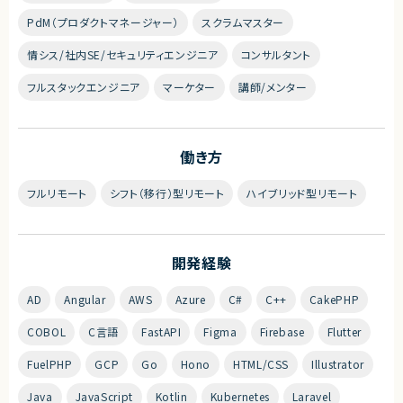
PdM（プロダクトマネージャー）
スクラムマスター
情シス/社内SE/セキュリティエンジニア
コンサルタント
フルスタックエンジニア
マーケター
講師/メンター
働き方
フルリモート
シフト（移行）型リモート
ハイブリッド型リモート
開発経験
AD
Angular
AWS
Azure
C#
C++
CakePHP
COBOL
C言語
FastAPI
Figma
Firebase
Flutter
FuelPHP
GCP
Go
Hono
HTML/CSS
Illustrator
Java
JavaScript
Kotlin
Kubernetes
Laravel