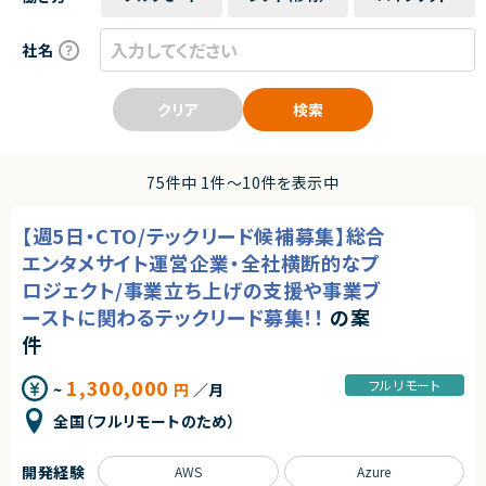
社名
クリア
検索
75件中 1件〜10件を表示中
【週5日・CTO/テックリード候補募集】総合
エンタメサイト運営企業・全社横断的なプ
ロジェクト/事業立ち上げの支援や事業ブ
ーストに関わるテックリード募集！！
の案
件
1,300,000
フルリモート
~
円
／月
全国（フルリモートのため）
開発経験
AWS
Azure