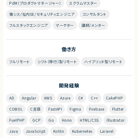
PdM（プロダクトマネージャー）
スクラムマスター
情シス/社内SE/セキュリティエンジニア
コンサルタント
フルスタックエンジニア
マーケター
講師/メンター
働き方
フルリモート
シフト（移行）型リモート
ハイブリッド型リモート
開発経験
AD
Angular
AWS
Azure
C#
C++
CakePHP
COBOL
C言語
FastAPI
Figma
Firebase
Flutter
FuelPHP
GCP
Go
Hono
HTML/CSS
Illustrator
Java
JavaScript
Kotlin
Kubernetes
Laravel