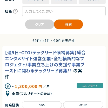
社名
クリア
検索
69件中 1件〜10件を表示中
【週5日・CTO/テックリード候補募集】総合
エンタメサイト運営企業・全社横断的なプ
ロジェクト/事業立ち上げの支援や事業ブ
ーストに関わるテックリード募集！！
の案
件
1,300,000
フルリモート
~
円
／月
全国（フルリモートのため）
開発経験
AWS
Azure