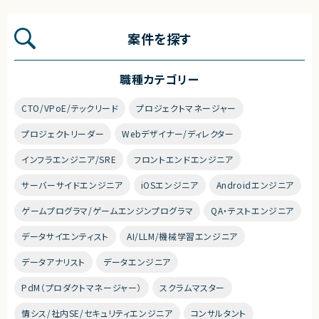
案件を探す
職種カテゴリー
CTO/VPoE/テックリード
プロジェクトマネージャー
プロジェクトリーダー
Webデザイナー/ディレクター
インフラエンジニア/SRE
フロントエンドエンジニア
サーバーサイドエンジニア
iOSエンジニア
Androidエンジニア
ゲームプログラマ/ゲームエンジンプログラマ
QA・テストエンジニア
データサイエンティスト
AI/LLM/機械学習エンジニア
データアナリスト
データエンジニア
PdM（プロダクトマネージャー）
スクラムマスター
情シス/社内SE/セキュリティエンジニア
コンサルタント