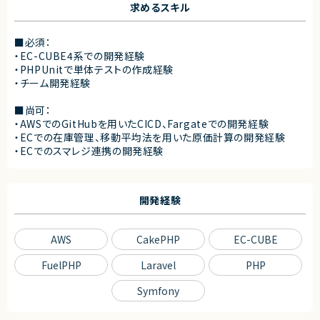
求めるスキル
■必須：
・EC-CUBE4系での開発経験
・PHPUnitで単体テストの作成経験
・チーム開発経験
■尚可：
・AWSでのGitHubを用いたCICD、Fargateでの開発経験
・ECでの在庫管理、移動平均法を用いた原価計算の開発経験
・ECでのスマレジ連携の開発経験
開発経験
AWS
CakePHP
EC-CUBE
FuelPHP
Laravel
PHP
Symfony