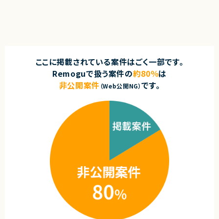
ここに掲載されている案件はごく一部です。
Remoguで扱う案件の
約80％
は
非公開案件
です。
（Web公開NG）