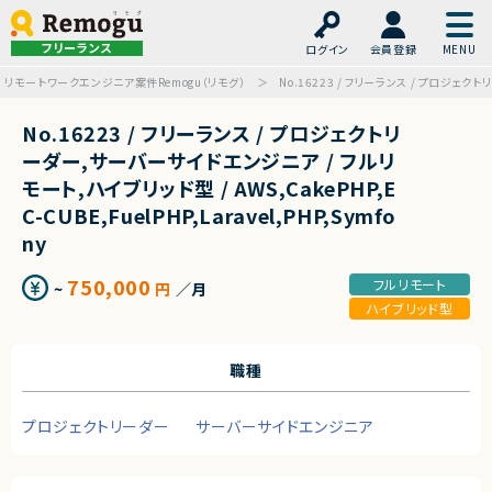
フリーランス
ログイン
会員登録
リモートワークエンジニア案件Remogu（リモグ）
No.16223 / フリーランス / プロジェクトリ
No.16223 / フリーランス / プロジェクトリ
ーダー,サーバーサイドエンジニア / フルリ
モート,ハイブリッド型 / AWS,CakePHP,E
C-CUBE,FuelPHP,Laravel,PHP,Symfo
ny
750,000
フルリモート
~
円
／月
ハイブリッド型
職種
プロジェクトリーダー
サーバーサイドエンジニア