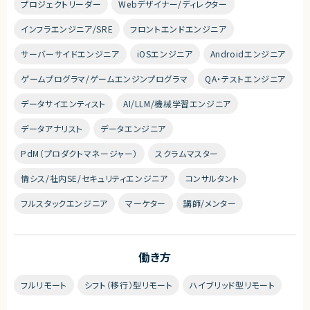
プロジェクトリーダー
Webデザイナー/ディレクター
インフラエンジニア/SRE
フロントエンドエンジニア
サーバーサイドエンジニア
iOSエンジニア
Androidエンジニア
ゲームプログラマ/ゲームエンジンプログラマ
QA・テストエンジニア
データサイエンティスト
AI/LLM/機械学習エンジニア
データアナリスト
データエンジニア
PdM（プロダクトマネージャー）
スクラムマスター
情シス/社内SE/セキュリティエンジニア
コンサルタント
フルスタックエンジニア
マーケター
講師/メンター
働き方
フルリモート
シフト（移行）型リモート
ハイブリッド型リモート