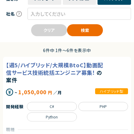
社名
クリア
検索
6件中 1件〜6件を表示中
【週5/ハイブリッド/大規模BtoC】動画配
信サービス技術統括エンジニア募集！
の
案件
1,050,000
ハイブリッド型
~
円
／月
開発経験
C#
PHP
Python
職種