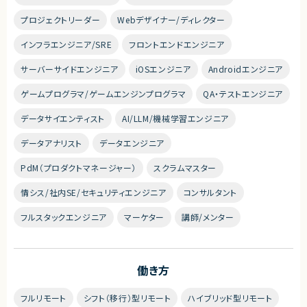
プロジェクトリーダー
Webデザイナー/ディレクター
インフラエンジニア/SRE
フロントエンドエンジニア
サーバーサイドエンジニア
iOSエンジニア
Androidエンジニア
ゲームプログラマ/ゲームエンジンプログラマ
QA・テストエンジニア
データサイエンティスト
AI/LLM/機械学習エンジニア
データアナリスト
データエンジニア
PdM（プロダクトマネージャー）
スクラムマスター
情シス/社内SE/セキュリティエンジニア
コンサルタント
フルスタックエンジニア
マーケター
講師/メンター
働き方
フルリモート
シフト（移行）型リモート
ハイブリッド型リモート